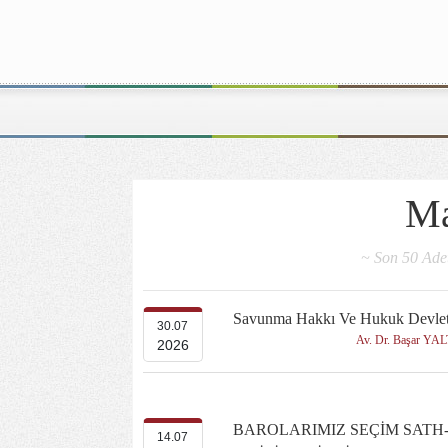
Ma
~ Son 50 Adet
Savunma Hakkı Ve Hukuk Devlet
30.07
Av. Dr. Başar YA
2026
BAROLARIMIZ SEÇİM SATH-
14.07