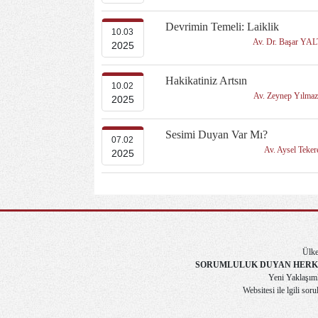
Devrimin Temeli: Laiklik
10.03
Av. Dr. Başar YA
2025
Hakikatiniz Artsın
10.02
Av. Zeynep Yılma
2025
Sesimi Duyan Var Mı?
07.02
Av. Aysel Teke
2025
Ülke
SORUMLULUK DUYAN HERK
Yeni Yaklaşımla
Websitesi ile lgili soru