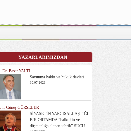
YAZARLARIMIZDAN
. Dr. Başar YALTI
Savunma hakkı ve hukuk devleti
30.07.2026
. İ. Güneş GÜRSELER
SİYASETİN YARGISALLAŞTIĞI
BİR ORTAMDA “halkı kin ve
düşmanlığa alenen tahrik” SUÇU...