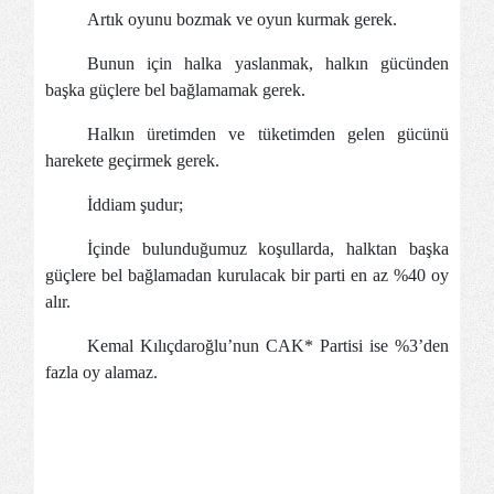
Artık oyunu bozmak ve oyun kurmak gerek.
Bunun için halka yaslanmak, halkın gücünden
başka güçlere bel bağlamamak gerek.
Halkın üretimden ve tüketimden gelen gücünü
harekete geçirmek gerek.
İddiam şudur;
İçinde bulunduğumuz koşullarda, halktan başka
güçlere bel bağlamadan kurulacak bir parti en az %40 oy
alır.
Kemal Kılıçdaroğlu’nun CAK* Partisi ise %3’den
fazla oy alamaz.