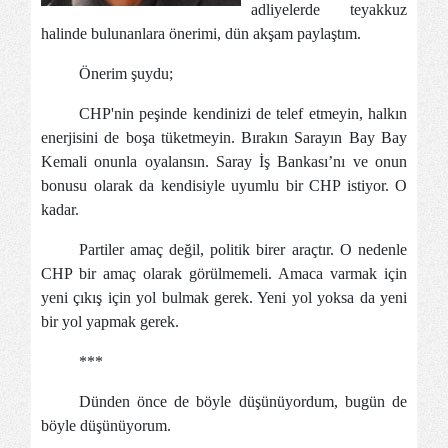
adliyelerde teyakkuz
halinde bulunanlara önerimi, dün akşam paylaştım.
Önerim şuydu;
CHP'nin peşinde kendinizi de telef etmeyin, halkın
enerjisini de boşa tüketmeyin. Bırakın Sarayın Bay Bay
Kemali onunla oyalansın. Saray İş Bankası’nı ve onun
bonusu olarak da kendisiyle uyumlu bir CHP istiyor. O
kadar.
Partiler amaç değil, politik birer araçtır. O nedenle
CHP bir amaç olarak görülmemeli. Amaca varmak için
yeni çıkış için yol bulmak gerek. Yeni yol yoksa da yeni
bir yol yapmak gerek.
***
Dünden önce de böyle düşünüyordum, bugün de
böyle düşünüyorum.