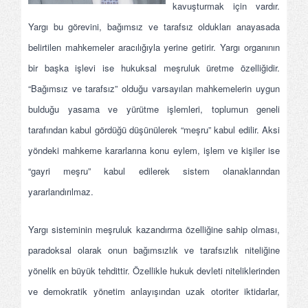
kavuşturmak için vardır.
Yargı bu görevini, bağımsız ve tarafsız oldukları anayasada
belirtilen mahkemeler aracılığıyla yerine getirir. Yargı organının
bir başka işlevi ise hukuksal meşruluk üretme özelliğidir.
“Bağımsız ve tarafsız” olduğu varsayılan mahkemelerin uygun
bulduğu yasama ve yürütme işlemleri, toplumun geneli
tarafından kabul gördüğü düşünülerek “meşru” kabul edilir. Aksi
yöndeki mahkeme kararlarına konu eylem, işlem ve kişiler ise
“gayri meşru” kabul edilerek sistem olanaklarından
yararlandırılmaz.
Yargı sisteminin meşruluk kazandırma özelliğine sahip olması,
paradoksal olarak onun bağımsızlık ve tarafsızlık niteliğine
yönelik en büyük tehdittir. Özellikle hukuk devleti niteliklerinden
ve demokratik yönetim anlayışından uzak otoriter iktidarlar,