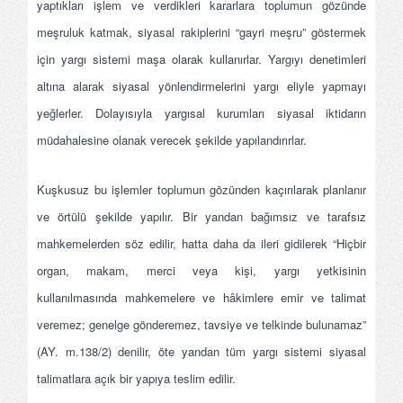
yaptıkları işlem ve verdikleri kararlara toplumun gözünde
meşruluk katmak, siyasal rakiplerini “gayri meşru” göstermek
için yargı sistemi maşa olarak kullanırlar. Yargıyı denetimleri
altına alarak siyasal yönlendirmelerini yargı eliyle yapmayı
yeğlerler. Dolayısıyla yargısal kurumları siyasal iktidarın
müdahalesine olanak verecek şekilde yapılandırırlar.
Kuşkusuz bu işlemler toplumun gözünden kaçırılarak planlanır
ve örtülü şekilde yapılır. Bir yandan bağımsız ve tarafsız
mahkemelerden söz edilir, hatta daha da ileri gidilerek “Hiçbir
organ, makam, merci veya kişi, yargı yetkisinin
kullanılmasında mahkemelere ve hâkimlere emir ve talimat
veremez; genelge gönderemez, tavsiye ve telkinde bulunamaz”
(AY. m.138/2) denilir, öte yandan tüm yargı sistemi siyasal
talimatlara açık bir yapıya teslim edilir.