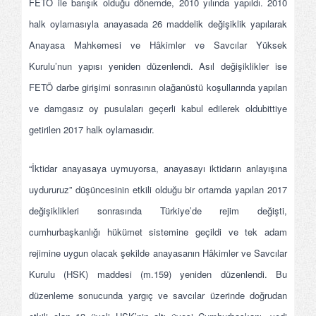
FETÖ ile barışık olduğu dönemde, 2010 yılında yapıldı. 2010
halk oylamasıyla anayasada 26 maddelik değişiklik yapılarak
Anayasa Mahkemesi ve Hâkimler ve Savcılar Yüksek
Kurulu’nun yapısı yeniden düzenlendi. Asıl değişiklikler ise
FETÖ darbe girişimi sonrasının olağanüstü koşullarında yapılan
ve damgasız oy pusulaları geçerli kabul edilerek oldubittiye
getirilen 2017 halk oylamasıdır.
“İktidar anayasaya uymuyorsa, anayasayı iktidarın anlayışına
uydururuz” düşüncesinin etkili olduğu bir ortamda yapılan 2017
değişiklikleri sonrasında Türkiye’de rejim değişti,
cumhurbaşkanlığı hükümet sistemine geçildi ve tek adam
rejimine uygun olacak şekilde anayasanın Hâkimler ve Savcılar
Kurulu (HSK) maddesi (m.159) yeniden düzenlendi. Bu
düzenleme sonucunda yargıç ve savcılar üzerinde doğrudan