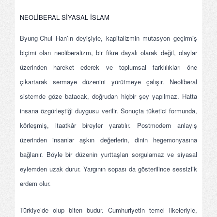
NEOLİBERAL SİYASAL İSLAM
Byung-Chul Han’ın deyişiyle, kapitalizmin mutasyon geçirmiş
biçimi olan neoliberalizm, bir fikre dayalı olarak değil, olaylar
üzerinden hareket ederek ve toplumsal farklılıkları öne
çıkartarak sermaye düzenini yürütmeye çalışır. Neoliberal
sistemde göze batacak, doğrudan hiçbir şey yapılmaz. Hatta
insana özgürleştiği duygusu verilir. Sonuçta tüketici formunda,
körleşmiş, itaatkâr bireyler yaratılır. Postmodern anlayış
üzerinden insanlar aşkın değerlerin, dinin hegemonyasına
bağlanır. Böyle bir düzenin yurttaşları sorgulamaz ve siyasal
eylemden uzak durur. Yargının sopası da gösterilince sessizlik
erdem olur.
Türkiye’de olup biten budur. Cumhuriyetin temel ilkeleriyle,