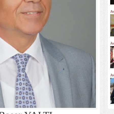
Av
Av
Av