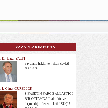
YAZARLARIMIZDAN
. Dr. Başar YALTI
Savunma hakkı ve hukuk devleti
30.07.2026
. İ. Güneş GÜRSELER
SİYASETİN YARGISALLAŞTIĞI
BİR ORTAMDA “halkı kin ve
düşmanlığa alenen tahrik” SUÇU...