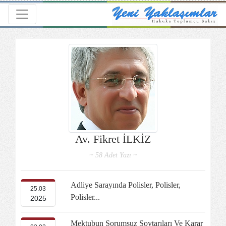
Toggle navigation
Av. Fikret İLKİZ
~ 58 Adet Yazı ~
Adliye Sarayında Polisler, Polisler,
25.03
Polisler...
2025
Mektubun Sorumsuz Soytarıları Ve Karar