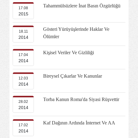
Tahammülsüzlere İnat Basın Özgürlüğü
17.08
2015
Gösteri Yürüyüşlerinde Haklar Ve
18.11
Ölümler
2014
Kişisel Veriler Ve Gizliliği
17.04
2014
Bireysel Çıkarlar Ve Kanunlar
12.03
2014
Torba Kanun Roma'da Siyasi Rüşvettir
28.02
2014
Kaf Dağının Ardında İnternet Ve AA
17.02
2014