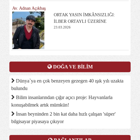
Av. Adnan Açıkbaş
ORTAK YASIN İMKÂNSIZLIĞI:
İLBER ORTAYLI ÜZERİNE
23.03.2026
DOĞA VE BİLİM
Dünya`ya en çok benzeyen gezegen 40 ışık yılı uzakta
bulundu
Bilim insanlarından çığır açıcı proje: Hayvanlarla
konuşabilmek artık mümkün!
İnsan beyninden 2 bin kat daha hızlı çalışan 'süper'
bilgisayar piyasaya çıkıyor