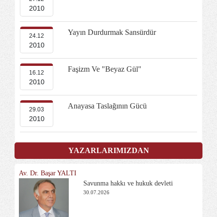
2010
Yayın Durdurmak Sansürdür
24.12
2010
Faşizm Ve "Beyaz Gül"
16.12
2010
Anayasa Taslağının Gücü
29.03
2010
YAZARLARIMIZDAN
Av. Dr. Başar YALTI
Savunma hakkı ve hukuk devleti
30.07.2026