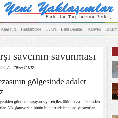
Anasayfa
Hakkımızda
Künye
Bilgi Bankası
Arşivler
İletişim
rşı savcının savunması
020,
Av. Fikret İLKİZ
~
zasının gölgesinde adalet
z
yeniden gündeme taşıyan siyasetçiler, ölüm cezası üzerinden
rlar. Alkışlanıyorlar, bütün bunları adalet adına yapıyorlar,