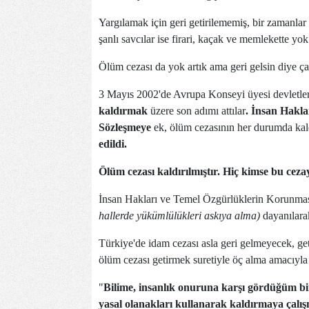
Yargılamak için geri getirilememiş, bir zamanlar 
şanlı savcılar ise firari, kaçak ve memlekette 
Ölüm cezası da yok artık ama geri gelsin diye 
3 Mayıs 2002'de Avrupa Konseyi üyesi devletle
kaldırmak
üzere son adımı attılar
. İnsan Hakla
Sözleşmeye
ek, ölüm cezasının her durumda kal
edildi.
Ölüm cezası kaldırılmıştır.
Hiç kimse bu ceza
İnsan Hakları ve Temel Özgürlüklerin Korunmas
hallerde yükümlülükleri askıya alma)
dayanılara
Türkiye'de idam cezası asla geri gelmeyecek, ge
ölüm cezası getirmek suretiyle öç alma amacıyla 
"
Bilime, insanlık onuruna karşı gördüğüm bir
yasal olanakları kullanarak kaldırmaya çal