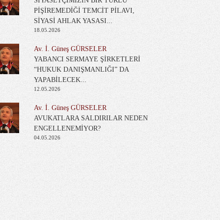
SİYASETÇİMİZİN BİR TÜRLÜ
PİŞİREMEDİĞİ TEMCİT PİLAVI,
SİYASİ AHLAK YASASI...
18.05.2026
Av. İ. Güneş GÜRSELER
YABANCI SERMAYE ŞİRKETLERİ
“HUKUK DANIŞMANLIĞI” DA
YAPABİLECEK...
12.05.2026
Av. İ. Güneş GÜRSELER
AVUKATLARA SALDIRILAR NEDEN
ENGELLENEMİYOR?
04.05.2026