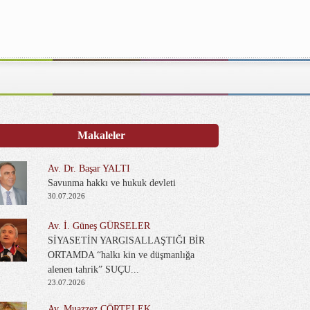
Makaleler
Av. Dr. Başar YALTI
Savunma hakkı ve hukuk devleti
30.07.2026
Av. İ. Güneş GÜRSELER
SİYASETİN YARGISALLAŞTIĞI BİR
ORTAMDA “halkı kin ve düşmanlığa
alenen tahrik” SUÇU...
23.07.2026
Av. Muazzez ÇÖRTELEK