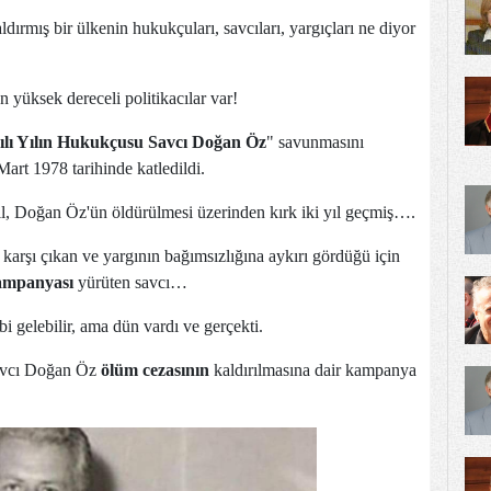
dırmış bir ülkenin hukukçuları, savcıları, yargıçları ne diyor
n yüksek dereceli politikacılar var!
ılı Yılın Hukukçusu Savcı Doğan Öz
" savunmasını
art 1978 tarihinde katledildi.
yıl, Doğan Öz'ün öldürülmesi üzerinden kırk iki yıl geçmiş….
karşı çıkan ve yargının bağımsızlığına aykırı gördüğü için
kampanyası
yürüten savcı…
 gelebilir, ama dün vardı ve gerçekti.
Savcı Doğan Öz
ölüm cezasının
kaldırılmasına dair kampanya