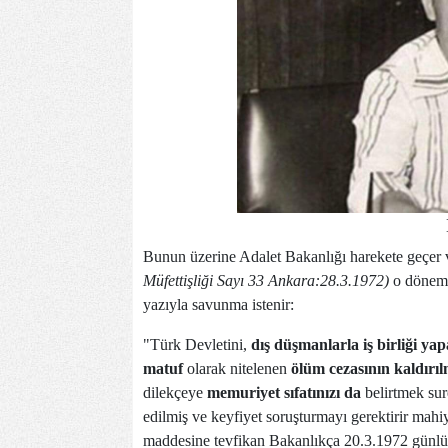
Bunun üzerine Adalet Bakanlığı harekete geçer
Müfettişliği Sayı 33 Ankara:28.3.1972)
o dönem 
yazıyla savunma istenir:
"Türk Devletini,
dış düşmanlarla iş birliği y
matuf
olarak nitelenen
ölüm cezasının kaldırıl
dilekçeye
memuriyet sıfatınızı da
belirtmek sur
edilmiş ve keyfiyet soruşturmayı gerektirir ma
maddesine tevfikan Bakanlıkça 20.3.1972 günlü