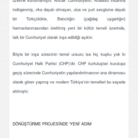
üzerine kurulmamıştır. Ancak Cumhuriyetin, Anadolu insanına
indirgenmiş, ırka dayalı olmayan, ulus ve yurt sevgisine dayalı
bir Türkçülükle, Batıcılığın (çağdaş uygarlığın)
harmanlanmasından üretilmiş yeni bir kültür temeli üzerinde,
laik bir Cumhuriyet olarak inşa edildiği açıktır.
Böyle bir inşa sürecinin temel unsuru ise hiç kuşku yok ki
Cumhuriyet Halk Partisi (CHP)’dir. CHP kurtuluştan kuruluşa
geçiş sürecinde Cumhuriyetin yapılandırılmasının ana dinamosu
olarak görev yapmış ve modern Türkiye’nin temelleri bu sayede
atılmıştır.
DÖNÜŞTÜRME PROJESİNDE 'YENİ' ADIM