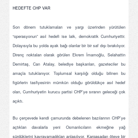
HEDEFTE CHP VAR
Son dönem tutuklamaları ve yargı üzerinden yürütülen
“operasyonun” asıl hedefi ise laik, demokratik Cumhuriyettir.
Dolayısıyla bu yolda ayak bağı olanlar bir bir saf dışı bırakılıyor.
Direnç noktaları olarak görülen Ekrem İmamoğlu, Selahattin
Demirtaş, Can Atalay, belediye başkanları, gazeteciler bu
amaçla tutuklanıyor. Toplumsal karşılığı olduğu bilinen bu
figürlerin tasfiyesinin mümkün olduğu görüldükçe asıl hedef
olan, Cumhuriyetin kurucu partisi CHP’ye sıranın geleceği çok
açıktı.
Bu çerçevede kendi çamurunda debelenen bazılarının CHP’ye
açtıkları davalarla yeni Osmanlıcıların ekmeğine yağ
sürdüklerini kavrayamadıkları anlaşılıyor. Kargaşadan öteye bir