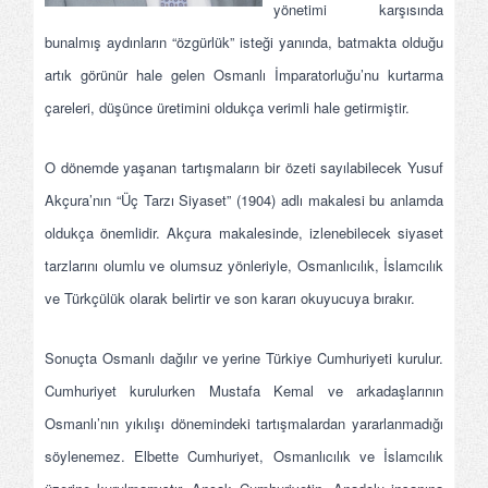
yönetimi karşısında
bunalmış aydınların “özgürlük” isteği yanında, batmakta olduğu
artık görünür hale gelen Osmanlı İmparatorluğu’nu kurtarma
çareleri, düşünce üretimini oldukça verimli hale getirmiştir.
O dönemde yaşanan tartışmaların bir özeti sayılabilecek Yusuf
Akçura’nın “Üç Tarzı Siyaset” (1904) adlı makalesi bu anlamda
oldukça önemlidir. Akçura makalesinde, izlenebilecek siyaset
tarzlarını olumlu ve olumsuz yönleriyle, Osmanlıcılık, İslamcılık
ve Türkçülük olarak belirtir ve son kararı okuyucuya bırakır.
Sonuçta Osmanlı dağılır ve yerine Türkiye Cumhuriyeti kurulur.
Cumhuriyet kurulurken Mustafa Kemal ve arkadaşlarının
Osmanlı’nın yıkılışı dönemindeki tartışmalardan yararlanmadığı
söylenemez. Elbette Cumhuriyet, Osmanlıcılık ve İslamcılık