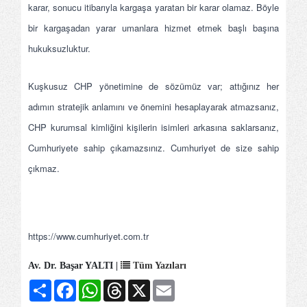
karar, sonucu itibarıyla kargaşa yaratan bir karar olamaz. Böyle
bir kargaşadan yarar umanlara hizmet etmek başlı başına
hukuksuzluktur.
Kuşkusuz CHP yönetimine de sözümüz var; attığınız her
adımın stratejik anlamını ve önemini hesaplayarak atmazsanız,
CHP kurumsal kimliğini kişilerin isimleri arkasına saklarsanız,
Cumhuriyete sahip çıkamazsınız. Cumhuriyet de size sahip
çıkmaz.
https://www.cumhuriyet.com.tr
Av. Dr. Başar YALTI |
Tüm Yazıları
Share
Facebook
WhatsApp
Threads
X
Email