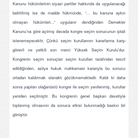
Kanunu hükümlerinin siyasi partiler hakkında da uygulanacağı
belirtilmiş ise de madde hükmünde, “... bu kanuna aykırı
olmayan hükümleri...” uygulanır dendiğinden Dernekler
Kanunu’na göre açılmış davada kongre seçim sonucunun iptali
istenemeyecektir. Çünkü seçim kurullarının kararlarına karşı
görevli ve yetkili son merci Yüksek Seçim Kurulu’dur.
Kongrenin seçim sonuçları seçim kurulları tarafından tescil
edildiğinden, asliye hukuk mahkemesi kararıyla bu sonucu
ortadan kaldırmak olanaklı gözükmemektedir. Kaldı ki daha
sonra yapılan olağanüstü kongre ile seçim yenilenmiş, kurullar
yeniden seçilmiştir. Bu kongrenin genel başkan davetiyle
toplanmış olmasının da sonuca etkisi bulunmadığı baskın bir
görüştür.