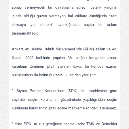
sonuç vermeyecek bu davalaşma süreci, üstelik yargının
içinde olduğu güven vermeyen hal dikkate alındığında “seni
kimseye yar etmem” avamlığından başka bir anlam
taşımamaktadır.
Ankara 42. Asliye Hukuk Mahkemesi’nde (AHM) açılan ve 4/5
Kasım 2023 tarihinde yapılan 38. olağan kongrede alınan
kararların tümünün iptali istenilen dava, bu konuda uzman
hukukçuların da belirttiği üzere, iki açıdan yanlıştır:
* Siyasi Partiler Kanunu’nun (SPK) 21. maddesine göre
seçimler seçim kurullarının gözetiminde yapıldığından seçim
kurulunun kararlarının iptali adliye mahkemelerinden istenemez,
* Yine SPK, m.121 gereğince her ne kadar TMK ve Dernekler