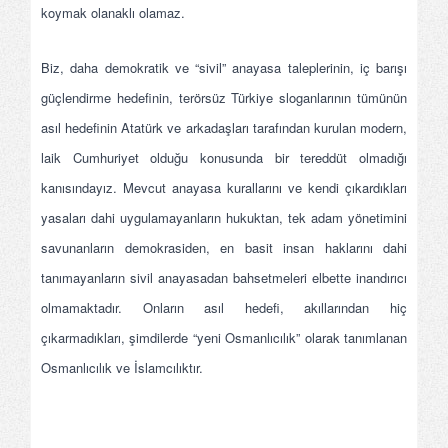
koymak olanaklı olamaz.
Biz, daha demokratik ve “sivil” anayasa taleplerinin, iç barışı
güçlendirme hedefinin, terörsüz Türkiye sloganlarının tümünün
asıl hedefinin Atatürk ve arkadaşları tarafından kurulan modern,
laik Cumhuriyet olduğu konusunda bir tereddüt olmadığı
kanısındayız. Mevcut anayasa kurallarını ve kendi çıkardıkları
yasaları dahi uygulamayanların hukuktan, tek adam yönetimini
savunanların demokrasiden, en basit insan haklarını dahi
tanımayanların sivil anayasadan bahsetmeleri elbette inandırıcı
olmamaktadır. Onların asıl hedefi, akıllarından hiç
çıkarmadıkları, şimdilerde “yeni Osmanlıcılık” olarak tanımlanan
Osmanlıcılık ve İslamcılıktır.