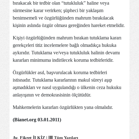
bırakacak bir tedbir olan “tutukluluk” haline veya
sürmesine karar verirken; şüpheci bir yaklaşım
benimsemeli ve özgürlüğünden mahrum bırakılacak
kişinin aslında özgür olması gereğinden hareket etmelidir.
Kişiyi özgürlüğünden mahrum bırakan tutuklama kararı
gerekçeleri titiz incelemelere bağlı olmadıkça hukuka
aykırıdır. Tutuklama ve/veya tutukluluk halinin devamı
kararları minimuma indirilecek koruma tedbirleridir.
Özgürlükler asıl, başvurulacak koruma tedbirleri
istisnadır. Tutuklama kararlarının makul süreyi aşıp
aşmadıkları ve nasıl uygulandığı o ülkenin ceza hukuku
anlayışının ve demokrasisinin ölçütüdür.
Mahkemelerin kararları özgürlükten yana olmalıdır.
(Bianet.org 03.01.2011)
Av. Fikret İLKİZ |
Tüm Yazıları