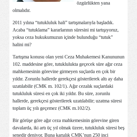
özgürlükten yana
olmalıdır.
2011 yılına “tutukluluk hali” tartışmalarıyla başladık.
Acaba “tutuklama” kararlarının süresini mi tartışıyoruz,
yoksa ceza hukukumuzun içinde bulunduğu “tutuk”
halini mi?
Tartışma konusu olan yeni Ceza Muhakemesi Kanununun
102. maddesine göre, tutuklulukta geçecek süre ağır ceza
mahkemesinin görevine girmeyen suçlarda en çok bir
yıldır. Zorunlu hallerde gerekçesi gösterilerek altı ay daha
uzatılabilir (CMK m. 102/1). Ağır cezalık suçlardaki
tutukluluk süresi en çok iki yıldır. Bu süre, zorunlu
hallerde, gerekçesi gösterilerek uzatılabilir; uzatma süresi
toplam üç yılı geçemez (CMK m.102/2).
Bir görüşe göre ağır ceza mahkemesinin görevine giren
davalarda, iki artı üç yıl olmak üzere, tutukluluk süresi beş
senedir deniyor. Buna karşılık CMK’nun 250 inci