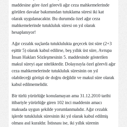
maddesine göre özel görevli ağır ceza mahkemelerinde
görülen davalar bakımından tutuklama süresi iki kat
olarak uygulanacaktır. Bu durumda özel ağır ceza
mahkemelerinde tutukluluk süresi on yıl olarak
hesaplanıyor!
Ağır cezalık suçlarda tutuklulukta geçecek üst süre (2+3
eşittir 5) olarak kabul edilirse, beş yıllık üst süre, Avrupa
İnsan Hakları Sözleşmesinin 5. maddesinde gösterilen
makul süreyi aşar niteliktedir. Dolayısıyla özel görevli ağır
ceza mahkemelerinde tutukluluk süresinin on yıl
olabileceği görüşü de doğru değildir ve makul süre olarak
kabul edilmemelidir.
Bir türlü yürürlüğe konulamayan ama 31.12.2010 tarihi
itibariyle yürürlüğe giren 102 inci maddenin amacı
maksada uygun şekilde yorumlanmalıdır. Ağır cezalık
işlerde tutukluluk süresinin iki yıl olarak kabul edilmiş
olması asıl kuraldır. İstisnası ise, iki yıllık sürenin