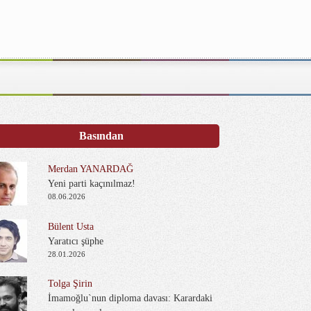
Basından
Merdan YANARDAĞ
Yeni parti kaçınılmaz!
08.06.2026
Bülent Usta
Yaratıcı şüphe
28.01.2026
Tolga Şirin
İmamoğlu`nun diploma davası: Karardaki