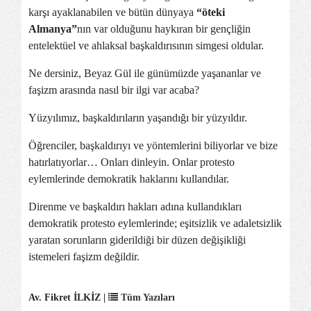
karşı ayaklanabilen ve bütün dünyaya
“öteki
Almanya”
nın var olduğunu haykıran bir gençliğin
entelektüel ve ahlaksal başkaldırısının simgesi oldular.
Ne dersiniz, Beyaz Gül ile günümüzde yaşananlar ve
faşizm arasında nasıl bir ilgi var acaba?
Yüzyılımız, başkaldırıların yaşandığı bir yüzyıldır.
Öğrenciler, başkaldırıyı ve yöntemlerini biliyorlar ve bize
hatırlatıyorlar… Onları dinleyin. Onlar protesto
eylemlerinde demokratik haklarını kullandılar.
Direnme ve başkaldırı hakları adına kullandıkları
demokratik protesto eylemlerinde; eşitsizlik ve adaletsizlik
yaratan sorunların giderildiği bir düzen değişikliği
istemeleri faşizm değildir.
Av. Fikret İLKİZ |
Tüm Yazıları