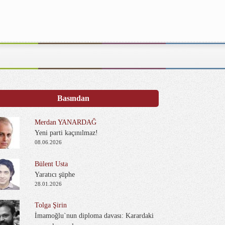
Basından
Merdan YANARDAĞ
Yeni parti kaçınılmaz!
08.06.2026
Bülent Usta
Yaratıcı şüphe
28.01.2026
Tolga Şirin
İmamoğlu`nun diploma davası: Karardaki