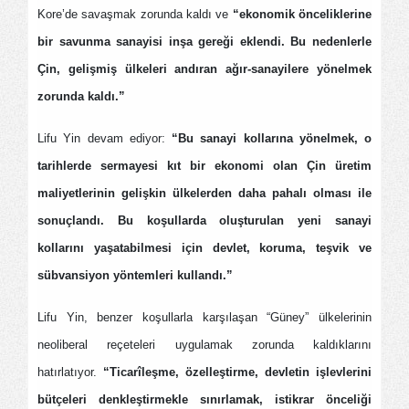
Kore’de savaşmak zorunda kaldı ve
“ekonomik önceliklerine
bir savunma sanayisi inşa gereği eklendi. Bu nedenlerle
Çin, gelişmiş ülkeleri andıran ağır-sanayilere yönelmek
zorunda kaldı.”
Lifu Yin devam ediyor:
“Bu sanayi kollarına yönelmek, o
tarihlerde sermayesi kıt bir ekonomi olan Çin üretim
maliyetlerinin gelişkin ülkelerden daha pahalı olması ile
sonuçlandı. Bu koşullarda oluşturulan yeni sanayi
kollarını yaşatabilmesi için devlet, koruma, teşvik ve
sübvansiyon yöntemleri kullandı.”
Lifu Yin, benzer koşullarla karşılaşan “Güney” ülkelerinin
neoliberal reçeteleri uygulamak zorunda kaldıklarını
hatırlatıyor.
“Ticarîleşme, özelleştirme, devletin işlevlerini
bütçeleri denkleştirmekle sınırlamak, istikrar önceliği