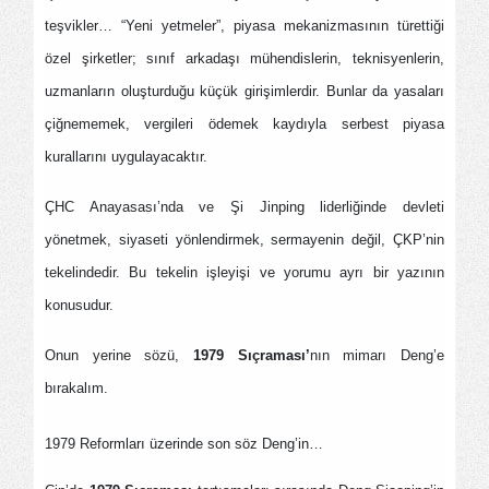
teşvikler… “Yeni yetmeler”, piyasa mekanizmasının türettiği
özel şirketler; sınıf arkadaşı mühendislerin, teknisyenlerin,
uzmanların oluşturduğu küçük girişimlerdir. Bunlar da yasaları
çiğnememek, vergileri ödemek kaydıyla serbest piyasa
kurallarını uygulayacaktır.
ÇHC Anayasası’nda ve Şi Jinping liderliğinde devleti
yönetmek, siyaseti yönlendirmek, sermayenin değil, ÇKP’nin
tekelindedir. Bu tekelin işleyişi ve yorumu ayrı bir yazının
konusudur.
Onun yerine sözü,
1979 Sıçraması’
nın mimarı Deng’e
bırakalım.
1979 Reformları üzerinde son söz Deng’in…