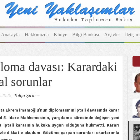
Anasayfa
Hakkımızda
Künye
Bilgi Bankası
Arşivler
İletişim
loma davası: Karardaki
al sorunlar
1.2026,
Tolga Şirin
~
ta Ekrem İmamoğlu’nun diplomasının iptali davasında karar
bul 5. İdare Mahkemesinin, yargılama sürecinde değişen yeni
a iptali kararının hukuka uygun olduğuna hükmetti. Kararı
gözle dikkatle okudum. Gözüme çarpan sorunları okurlarımla