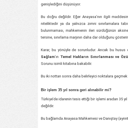
genişlediğini düşünüyor.
Bu doğru değildir. Eğer Anayasa’nın ilgili maddes
niteliktedir ya da yalnızca zımni sınırlamalara ta
bulunmaması, mahkemenin ileri sürdüğünün aksine
tersine, sınırlama marjının daha dar olduğunu gösterir
Karar, bu yönüyle de sorunludur. Ancak bu husus da
Sağlam
’ın
Temel Hakların Sınırlanması ve Özü
Sorunu isimli kitabına bakabilir.
Bu iki nottan sonra daha belirleyici noktalara geçmek
Bir işlem 35 yıl sonra geri alınabilir mi?
Türkiye’de idarenin tesis ettiği bir işlemi aradan 35 
değildir.
Bu bağlamda Anayasa Mahkemesi ve Danıştay (ayrıntıla