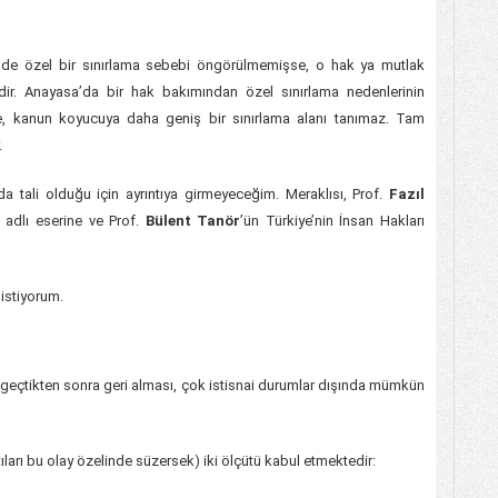
inde özel bir sınırlama sebebi öngörülmemişse, o hak ya mutlak
bidir. Anayasa’da bir hak bakımından özel sınırlama nedenlerinin
, kanun koyucuya daha geniş bir sınırlama alanı tanımaz. Tam
.
 tali olduğu için ayrıntıya girmeyeceğim. Meraklısı, Prof.
Fazıl
adlı eserine ve Prof.
Bülent Tanör
’ün Türkiye’nin İnsan Hakları
 istiyorum.
yıl geçtikten sonra geri alması, çok istisnai durumlar dışında mümkün
rı bu olay özelinde süzersek) iki ölçütü kabul etmektedir: