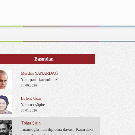
Basından
Merdan YANARDAĞ
Yeni parti kaçınılmaz!
08.06.2026
Bülent Usta
Yaratıcı şüphe
28.01.2026
Tolga Şirin
İmamoğlu`nun diploma davası: Karardaki