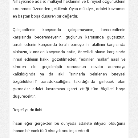
Nihayetinde adalet mülkiyet haklarının ve bireysel özgürlüklerin
korunması üzerinden şekillenir. Oysa mülkiyet, adalet kavramını
en baştan boşa düşüren bir değerdir.
Çalışabilenin karşısında çalışamayanın, becerebilenin
karşısında beceremeyenin, güçlünün karşısında güçsüzün,
tercih edenin karşısında tercih etmeyenin, akıllının karşısında
akılsızın, kurnazın karşısında safın, öncelikli olanın karşısında
ihmal edilenin hakkı gözetilmeden, “edinilen mallar” nasıl ve
kimden ele geçirilmiştir sorusunun cevabı aranmaya
kalkıldığında ya da akıl “sınırlarla belirlenen bireysel
özgürlüklerin” paradoksallığına takıldığında girilecek olan
çıkmazlar adalet kavramının işaret ettiği tüm ölçüleri boşa
düşürecektir.
Beşerî ya da ilahi…
İnsan eğer gerçekten bu dünyada adalete ihtiyacı olduğuna
inanan bir canlı türü olsaydı onu inşa ederdi.