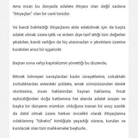
Ama insan bu dünyada adalete ihtiyacı olan değil sadece
“ihtiyaçları” olan bir canlı türüdür.
Ve kendi belirlediği ihtiyaçlarını elde edebilmek için de başta
adalet olmak üzere iyilik ve erdem diye tarif ettiği tüm değerleri
yıkabilen, kendi varlığını da hiç utanmadan o yıkıntıların üzerine
kurabilen arsız bir işgalcidir.
Baştan sona vahşi kapitalizmin yönettiği bu düzende;
Bitmek bilmeyen savaşlardan kadın cinayetlerine, sokaktaki
zorbalıklardan evlerdeki şiddete, emek sömürüsünden devlet
otoritesine, insan haklarından hayvan haklarına, fırsat
eşitsizliğinden doğa katliamına her alanda adalet arayan ve
başka bir dünyanın mümkün olduğuna inanan bir avuç azınlık
da dahil olmak üzere herkes öncelikli olarak ihtiyaçlarına
odaklanmış “tüketici” kimliğiyle yaşadığı sürece, kurulan ve
kurulacak olan tüm mahkemeler beyhude…