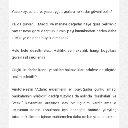
Yasa koyuculara ve yasa uygulayıcılara ne kadar güvenilebilir?
Ya da paylar… Maddi ve manevi değerler neye göre belirlenir,
paylar neye göre dağıtılır? Kimin payı kiminkinden neden daha
küçük ya da daha büyük olmalıdır?
Hele hele düzeltmeler… Haklılık ve haksızlık hangi koşullara
göre nasıl şekillenir?
Güçlü iktidarlar kendi yaptıkları haksızlıkları adalete ne ölçüde
teslim edebilir?
Aristoteles’in “Adalet erdemlerin en büyüğüdür çünkü amacı
başkalarının iyiliğidir” dediği yüzyılda da aslında “başkaları” ve
“öteki” kavramları arasında dev bir uçurum vardır ama o
uçurumun adının konulması için insanlığın önünde yüzyıllar,
ortadan kalkması içinse muhtemelen daha on bin yıllar olacaktır.