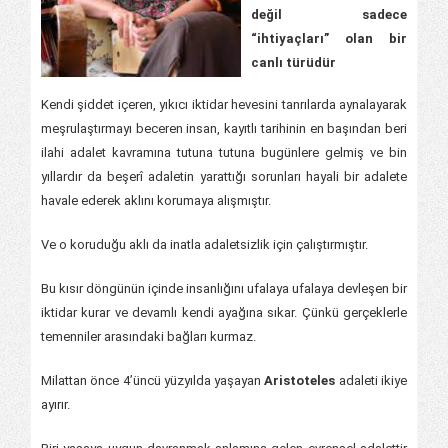
değil sadece
“ihtiyaçları” olan bir
canlı türüdür
Kendi şiddet içeren, yıkıcı iktidar hevesini tanrılarda aynalayarak
meşrulaştırmayı beceren insan, kayıtlı tarihinin en başından beri
ilahi adalet kavramına tutuna tutuna bugünlere gelmiş ve bin
yıllardır da beşerî adaletin yarattığı sorunları hayali bir adalete
havale ederek aklını korumaya alışmıştır.
Ve o koruduğu aklı da inatla adaletsizlik için çalıştırmıştır.
Bu kısır döngünün içinde insanlığını ufalaya ufalaya devleşen bir
iktidar kurar ve devamlı kendi ayağına sıkar. Çünkü gerçeklerle
temenniler arasındaki bağları kurmaz.
Milattan önce 4’üncü yüzyılda yaşayan
Aristoteles
adaleti ikiye
ayırır.