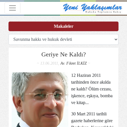
Toggle navigation
Makaleler
Geriye Ne Kaldı?
~ 13.06.2011,
Av. Fikret İLKİZ
~
12 Haziran 2011
tarihinden önce akılda
ne kaldı? Ölüm cezası,
işkence, eşkıya, bomba
ve kitap...
30 Mart 2011 tarihli
gazete haberlerine göre