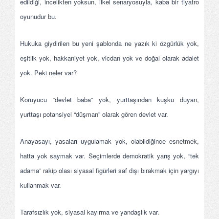
edildiği, incelikten yoksun, ilkel senaryosuyla, kaba bir tiyatro
oyunudur bu.
Hukuka giydirilen bu yeni şablonda ne yazık ki özgürlük yok,
eşitlik yok, hakkaniyet yok, vicdan yok ve doğal olarak adalet
yok. Peki neler var?
Koruyucu “devlet baba” yok, yurttaşından kuşku duyan,
yurttaşı potansiyel “düşman” olarak gören devlet var.
Anayasayı, yasaları uygulamak yok, olabildiğince esnetmek,
hatta yok saymak var. Seçimlerde demokratik yarış yok, “tek
adama” rakip olası siyasal figürleri saf dışı bırakmak için yargıyı
kullanmak var.
Tarafsızlık yok, siyasal kayırma ve yandaşlık var.