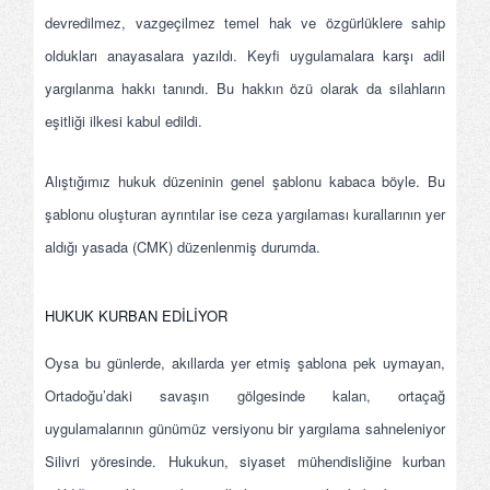
devredilmez, vazgeçilmez temel hak ve özgürlüklere sahip
oldukları anayasalara yazıldı. Keyfi uygulamalara karşı adil
yargılanma hakkı tanındı. Bu hakkın özü olarak da silahların
eşitliği ilkesi kabul edildi.
Alıştığımız hukuk düzeninin genel şablonu kabaca böyle. Bu
şablonu oluşturan ayrıntılar ise ceza yargılaması kurallarının yer
aldığı yasada (CMK) düzenlenmiş durumda.
HUKUK KURBAN EDİLİYOR
Oysa bu günlerde, akıllarda yer etmiş şablona pek uymayan,
Ortadoğu’daki savaşın gölgesinde kalan, ortaçağ
uygulamalarının günümüz versiyonu bir yargılama sahneleniyor
Silivri yöresinde. Hukukun, siyaset mühendisliğine kurban