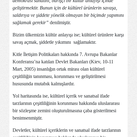
demokrasi sanatını, barışçı bir kültür anlayışı içinde
geliştirmektir. Bunun için de kültürel ürünlerin savaşa,
saldırıya ve şiddete yönelik olmayan bir biçimde yapımını
sağlamak gerekir”
denilmiştir.
Bizim ülkemizin kültür anlayışı ise; kültürel ürünlere karşı
savaş açmak, şiddetle yıkımını sağlamaktır.
Kitle İletişim Politikaları hakkında 7. Avrupa Bakanlar
Konferansı’na katılan Devlet Bakanları (Kiev, 10-11
Mart, 2005) insanlığın ortak mirası olan kültürel
çeşitliliğin tanınması, korunması ve geliştirilmesi
hususunda mutabık kalmışlardır.
Yol haritasında ise, kültürel içerik ve sanatsal ifade
tarzlarının çeşitliliğinin korunması hakkında uluslararası
bir sözleşme zemini oluşturulmasına çaba gösterilmesi
benimsenmiştir.
Devletler, kültürel içeriklerin ve sanatsal ifade tarzlarının