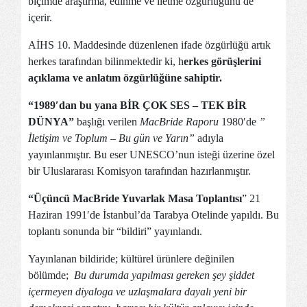
biçimde araştırma, edinme ve iletme özgürlüğünü de
içerir.
AİHS 10. Maddesinde düzenlenen ifade özgürlüğü artık
herkes tarafından bilinmektedir ki, h
erkes görüşlerini
açıklama ve anlatım özgürlüğüne sahiptir.
“1989′dan bu yana BİR ÇOK SES – TEK BİR
DÜNYA”
başlığı verilen
MacBride Raporu
1980′de
”
İletişim ve Toplum – Bu gün ve Yarın”
adıyla
yayınlanmıştır. Bu eser UNESCO’nun isteği üzerine özel
bir Uluslararası Komisyon tarafından hazırlanmıştır.
“Üçüncü MacBride Yuvarlak Masa Toplantısı
” 21
Haziran 1991′de İstanbul’da Tarabya Otelinde yapıldı. Bu
toplantı sonunda bir “bildiri” yayınlandı.
Yayınlanan bildiride; kültürel ürünlere değinilen
bölümde;
Bu durumda yapılması gereken şey şiddet
içermeyen diyaloga ve uzlaşmalara dayalı yeni bir