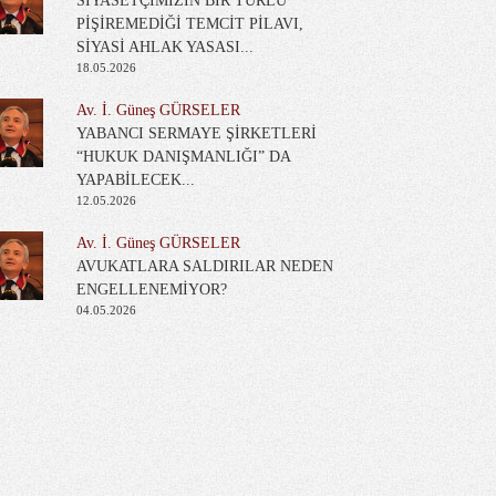
SİYASETÇİMİZİN BİR TÜRLÜ
PİŞİREMEDİĞİ TEMCİT PİLAVI,
SİYASİ AHLAK YASASI...
18.05.2026
Av. İ. Güneş GÜRSELER
YABANCI SERMAYE ŞİRKETLERİ
“HUKUK DANIŞMANLIĞI” DA
YAPABİLECEK...
12.05.2026
Av. İ. Güneş GÜRSELER
AVUKATLARA SALDIRILAR NEDEN
ENGELLENEMİYOR?
04.05.2026