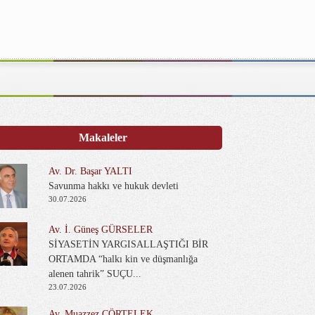
Makaleler
Av. Dr. Başar YALTI
Savunma hakkı ve hukuk devleti
30.07.2026
Av. İ. Güneş GÜRSELER
SİYASETİN YARGISALLAŞTIĞI BİR
ORTAMDA “halkı kin ve düşmanlığa
alenen tahrik” SUÇU...
23.07.2026
Av. Muazzez ÇÖRTELEK