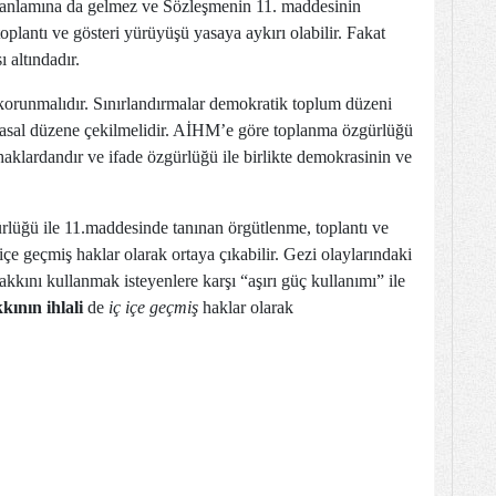
ı anlamına da gelmez ve Sözleşmenin 11. maddesinin
lantı ve gösteri yürüyüşü yasaya aykırı olabilir. Fakat
 altındadır.
korunmalıdır. Sınırlandırmalar demokratik toplum düzeni
r yasal düzene çekilmelidir. AİHM’e göre toplanma özgürlüğü
klardandır ve ifade özgürlüğü ile birlikte demokrasinin ve
rlüğü ile 11.maddesinde tanınan örgütlenme, toplantı ve
çe geçmiş haklar olarak ortaya çıkabilir. Gezi olaylarındaki
kkını kullanmak isteyenlere karşı “aşırı güç kullanımı” ile
ının ihlali
de
iç içe geçmiş
haklar olarak