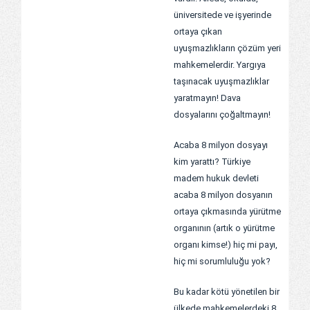
üniversitede ve işyerinde
ortaya çıkan
uyuşmazlıkların çözüm yeri
mahkemelerdir. Yargıya
taşınacak uyuşmazlıklar
yaratmayın! Dava
dosyalarını çoğaltmayın!
Acaba 8 milyon dosyayı
kim yarattı? Türkiye
madem hukuk devleti
acaba 8 milyon dosyanın
ortaya çıkmasında yürütme
organının (artık o yürütme
organı kimse!) hiç mi payı,
hiç mi sorumluluğu yok?
Bu kadar kötü yönetilen bir
ülkede mahkemelerdeki 8