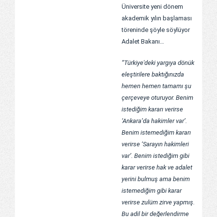
Üniversite yeni dönem
akademik yılın başlaması
töreninde şöyle söylüyor
Adalet Bakanı…
“Türkiye'deki yargıya dönük
eleştirilere baktığınızda
hemen hemen tamamı şu
çerçeveye oturuyor. Benim
istediğim kararı verirse
‘Ankara’da hakimler var’.
Benim istemediğim kararı
verirse ‘Sarayın hakimleri
var’. Benim istediğim gibi
karar verirse hak ve adalet
yerini bulmuş ama benim
istemediğim gibi karar
verirse zulüm zirve yapmış.
Bu adil bir değerlendirme