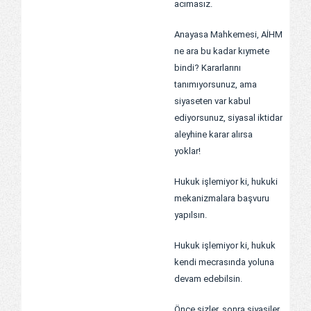
acımasız.
Anayasa Mahkemesi, AİHM
ne ara bu kadar kıymete
bindi? Kararlarını
tanımıyorsunuz, ama
siyaseten var kabul
ediyorsunuz, siyasal iktidar
aleyhine karar alırsa
yoklar!
Hukuk işlemiyor ki, hukuki
mekanizmalara başvuru
yapılsın.
Hukuk işlemiyor ki, hukuk
kendi mecrasında yoluna
devam edebilsin.
Önce sizler, sonra siyasiler