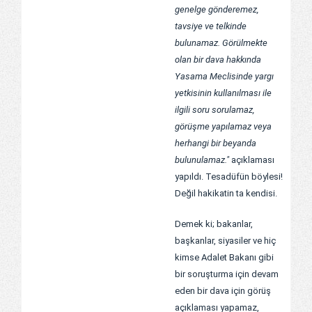
genelge gönderemez,
tavsiye ve telkinde
bulunamaz. Görülmekte
olan bir dava hakkında
Yasama Meclisinde yargı
yetkisinin kullanılması ile
ilgili soru sorulamaz,
görüşme yapılamaz veya
herhangi bir beyanda
bulunulamaz."
açıklaması
yapıldı. Tesadüfün böylesi!
Değil hakikatin ta kendisi.
Demek ki; bakanlar,
başkanlar, siyasiler ve hiç
kimse Adalet Bakanı gibi
bir soruşturma için devam
eden bir dava için görüş
açıklaması yapamaz,