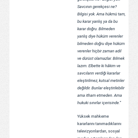
Savcının gerekçesi ne?
Bilgisi yok. Ama hükmü tam,
bu karar yanlış ya da bu
karar doğru. Bilmeden
yanlış diye hüküm verenler
bilmeden doğru diye hüküm
verenler hiçbir zaman adil
ve dürüst olamazlar. Bilmek
lazım. Elbette ki hâkim ve
savcıların verdiği kararlar
eleştirilmez, kutsal metinler
değildir. Bunlar eleştirilebilir
ama itham etmeden. Ama
hukuki sınırlar içerisinde.”
Yüksek mahkeme
kararlarını tanımadıklarını
televizyonlardan, sosyal