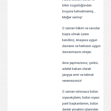
bilim özgürlüğünden
boşuna bahsetmemiş…
Meğer varmış!
O zaman hâkim ve savcılar
başta olmak üzere
kendiniz, Anayasa uygun
davranın ve herkesin uygun
davranmasını isteyin.
Ama yapmazsınız, çünkü;
adalet bakanı olarak
yargıya emir ve talimat
veremezsiniz!
O zaman istisnasız bütün
siyasetçilerin, bütün siyasi
parti başkanlarının, bütün
devlet yönetimi işlerinden