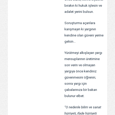
bırakın ki hukuk işlesin ve
adalet yerini bulsun.
Soruşturma açanlara
karışmayın ki yargının
kendine olan güveni yerine
gelsin…
Yürütmeyi alkışlayan yargı
mensuplarının üretimine
son verin ve olmayan
yargıya önce kendiniz
güvenmesini öğrenin;
sonra yargı için
çabalarınıza bir bakan
bulunur elbet.
“O nedenle bilim ve sanat
hürriyeti, ifade hürriyeti