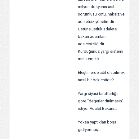
milyon dosyanın asıl
sorumlusu kötü, haksız ve
adaletsiz yönetimdir.
Üstüne üstlük adalete
bakan adamların
adaletsizliğidir.
Kurduğunuz yargı sistemi
mahkemelik…
Eleştirilerde adil olabilmek
nasıl bir beklentidir?
Yargı siyasi taraftarlığa
göre “değerlendirilmesin”
istiyor Adalet Bakanı…
Yoksa yaptıkları boşa
gidiyormuş…