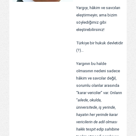
Yargıyı, hâkim ve savcıları
eleştirmeyin; ama bizim
söylediğimiz gibi
eleştirebilirsiniz!
Türkiye bir hukuk devletidir
(?)…
Yargının bu halde
olmasının nedeni sadece
hâkim ve savcılar değil,
sorumlu olanlar arasında
“karar vericiler” var. Onların
“
ailede, okulda,
üniversitede, iş yerinde,
hayatın her yerinde karar
vericilerin de adil olması
hakkı tespit edip sahibine