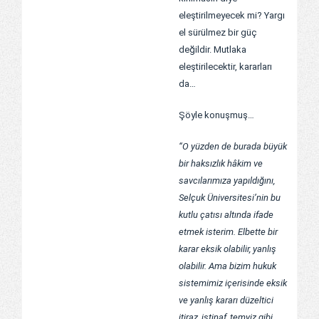
eleştirilmeyecek mi? Yargı
el sürülmez bir güç
değildir. Mutlaka
eleştirilecektir, kararları
da…
Şöyle konuşmuş…
“O yüzden de burada büyük
bir haksızlık hâkim ve
savcılarımıza yapıldığını,
Selçuk Üniversitesi’nin bu
kutlu çatısı altında ifade
etmek isterim. Elbette bir
karar eksik olabilir, yanlış
olabilir. Ama bizim hukuk
sistemimiz içerisinde eksik
ve yanlış kararı düzeltici
itiraz, istinaf, temyiz gibi