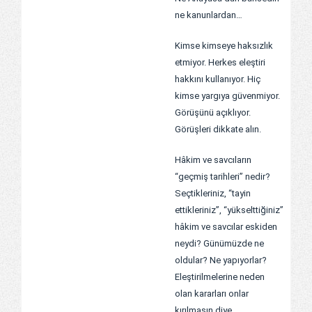
ne kanunlardan…
Kimse kimseye haksızlık
etmiyor. Herkes eleştiri
hakkını kullanıyor. Hiç
kimse yargıya güvenmiyor.
Görüşünü açıklıyor.
Görüşleri dikkate alın.
Hâkim ve savcıların
“geçmiş tarihleri” nedir?
Seçtikleriniz, “tayin
ettikleriniz”, “yükselttiğiniz”
hâkim ve savcılar eskiden
neydi? Günümüzde ne
oldular? Ne yapıyorlar?
Eleştirilmelerine neden
olan kararları onlar
kırılmasın diye