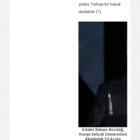
çünkü Türkiye bir hukuk
devletidir (?).
Adalet Bakanı Bozdağ,
Konya Selçuk Üniversitesi
Akademik Yıl Açılış