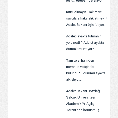
teslim etmesi”
gerekiyor.
Kırıcı olmayın. Hâkim ve
savcılara haksızlık etmeyin!
Adalet Bakanı öyle istiyor.
Adaleti ayakta tutmanın
yolu nedir? Adalet ayakta
durmak mı istiyor?
Tam tersi halinden
memnun ve içinde
bulunduğu durumu ayakta
alkışlıyor…
Adalet Bakanı Bozdağ,
Selçuk Üniversitesi
Akademik Yıl Açılış
Töreni'nde konuşmuş.