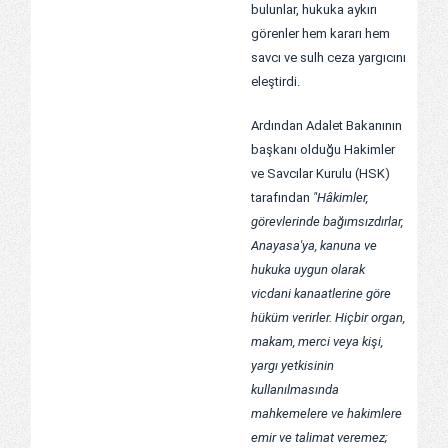
bulunlar, hukuka aykırı
görenler hem kararı hem
savcı ve sulh ceza yargıcını
eleştirdi.
Ardından Adalet Bakanının
başkanı olduğu Hakimler
ve Savcılar Kurulu (HSK)
tarafından
"Hâkimler,
görevlerinde bağımsızdırlar,
Anayasa'ya, kanuna ve
hukuka uygun olarak
vicdani kanaatlerine göre
hüküm verirler. Hiçbir organ,
makam, merci veya kişi,
yargı yetkisinin
kullanılmasında
mahkemelere ve hakimlere
emir ve talimat veremez;