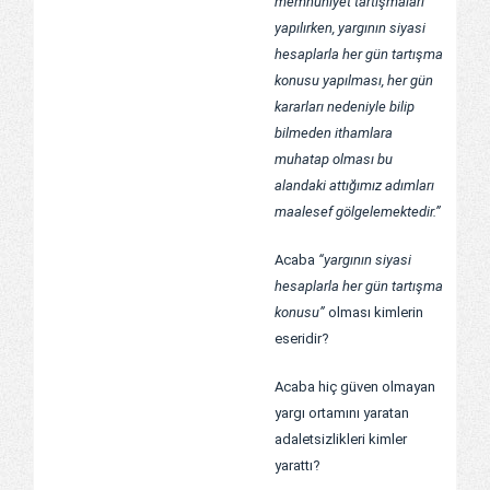
memnuniyet tartışmaları
yapılırken, yargının siyasi
hesaplarla her gün tartışma
konusu yapılması, her gün
kararları nedeniyle bilip
bilmeden ithamlara
muhatap olması bu
alandaki attığımız adımları
maalesef gölgelemektedir.”
Acaba
“yargının siyasi
hesaplarla her gün tartışma
konusu”
olması kimlerin
eseridir?
Acaba hiç güven olmayan
yargı ortamını yaratan
adaletsizlikleri kimler
yarattı?