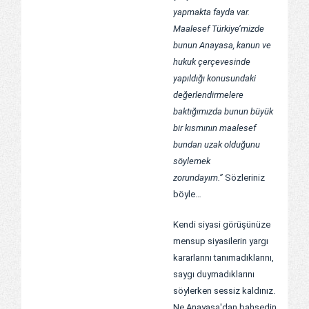
yapmakta fayda var.
Maalesef Türkiye’mizde
bunun Anayasa, kanun ve
hukuk çerçevesinde
yapıldığı konusundaki
değerlendirmelere
baktığımızda bunun büyük
bir kısmının maalesef
bundan uzak olduğunu
söylemek
zorundayım.”
Sözleriniz
böyle…
Kendi siyasi görüşünüze
mensup siyasilerin yargı
kararlarını tanımadıklarını,
saygı duymadıklarını
söylerken sessiz kaldınız.
Ne Anayasa'dan bahsedin