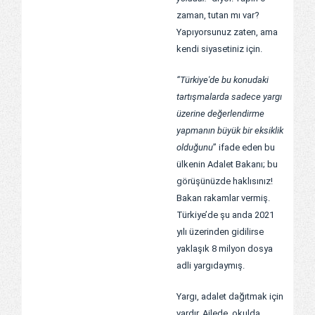
zaman, tutan mı var?
Yapıyorsunuz zaten, ama
kendi siyasetiniz için.
“Türkiye'de bu konudaki
tartışmalarda sadece yargı
üzerine değerlendirme
yapmanın büyük bir eksiklik
olduğunu
” ifade eden bu
ülkenin Adalet Bakanı; bu
görüşünüzde haklısınız!
Bakan rakamlar vermiş.
Türkiye’de şu anda 2021
yılı üzerinden gidilirse
yaklaşık 8 milyon dosya
adli yargıdaymış.
Yargı, adalet dağıtmak için
vardır. Ailede, okulda,