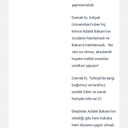
yapmamalıdır.
Demek ki; Selçuk
Üniversitesi’nden hiç
kimse Adalet Bakanı’nın
sözlerini hatırlamadı ve
Bakan’a hatırlatmadı… Ne
olur ne olmaz, akademik
hayatın halleri insanları
unutkan yapıyor!
Demek ki, Türkiye’de yargı
bağımsız ve tarafsız,
üstelik bilim ve sanat
hürriyeti bile var (!).
Eleştiriler Adalet Bakanı’nın
istediği gibi hem hukuka
hem düzene uygun olmalı;