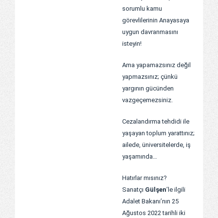
sorumlu kamu
görevlilerinin Anayasaya
uygun davranmasını
isteyin!
Ama yapamazsınız değil
yapmazsınız; çünkü
yargının gücünden
vazgeçemezsiniz.
Cezalandırma tehdidi ile
yaşayan toplum yarattınız;
ailede, üniversitelerde, iş
yaşamında…
Hatırlar mısınız?
Sanatçı
Gülşen
’le ilgili
Adalet Bakanı’nın 25
Ağustos 2022 tarihli iki