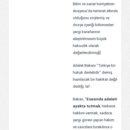
Bilim ve sanat hürriyetinin
Anayasa’da teminat altında
olduğunu söylemiş ve
dosya içeriği bilinmeden
yargı kararlarının
eleştirilmesini büyük
haksızlık olarak
değerlendirmiş
[i]
Adalet Bakanı “Türkiye bir
hukuk devletidir.” demiş.
İnanılacak bir hakikat değil
dediği, laf…
Bakan, “
Esasında adaleti
ayakta tutmak
, herkese
hakkını vermek, sadece
yargı görevi yapan hâkim
ve savcılara bırakılırsa o