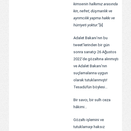
kimsenin halkımız arasında
kin, nefret, düşmanlık ve
ayrımcılık yapma hakkı ve
hürriyeti yoktur
.”
[ii]
Adalet Bakanı’nın bu
tweet’lerinden bir gün
sonra sanatçı 26 Ağustos
2022’de gözaltına alınmıştı
ve Adalet Bakanı'nın
suçlamalarına uygun
olarak tutuklanmıştı!
Tesadüfün böylesi…
Bir savcı, bir sulh ceza
hâkimi…
Gözaltı işlemini ve
tutuklamayı haksız