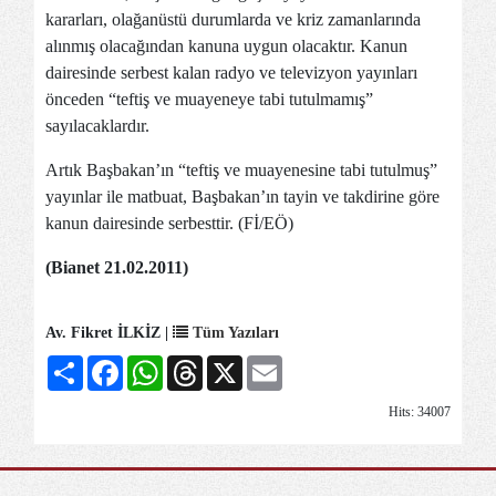
kararları, olağanüstü durumlarda ve kriz zamanlarında
alınmış olacağından kanuna uygun olacaktır. Kanun
dairesinde serbest kalan radyo ve televizyon yayınları
önceden “teftiş ve muayeneye tabi tutulmamış”
sayılacaklardır.
Artık Başbakan’ın “teftiş ve muayenesine tabi tutulmuş”
yayınlar ile matbuat, Başbakan’ın tayin ve takdirine göre
kanun dairesinde serbesttir. (Fİ/EÖ)
(Bianet 21.02.2011)
Av. Fikret İLKİZ |
Tüm Yazıları
Share
Facebook
WhatsApp
Threads
X
Email
Hits: 34007