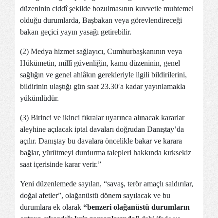
düzeninin ciddî şekilde bozulmasının kuvvetle muhtemel
olduğu durumlarda, Başbakan veya görevlendireceği
bakan geçici yayın yasağı getirebilir.
(2) Medya hizmet sağlayıcı, Cumhurbaşkanının veya
Hükümetin, millî güvenliğin, kamu düzeninin, genel
sağlığın ve genel ahlâkın gerekleriyle ilgili bildirilerini,
bildirinin ulaştığı gün saat 23.30′a kadar yayınlamakla
yükümlüdür.
(3) Birinci ve ikinci fıkralar uyarınca alınacak kararlar
aleyhine açılacak iptal davaları doğrudan Danıştay’da
açılır. Danıştay bu davalara öncelikle bakar ve karara
bağlar, yürütmeyi durdurma talepleri hakkında kırksekiz
saat içerisinde karar verir.”
Yeni düzenlemede sayılan, “savaş, terör amaçlı saldırılar,
doğal afetler”, olağanüstü dönem sayılacak ve bu
durumlara ek olarak
“benzeri olağanüstü durumların