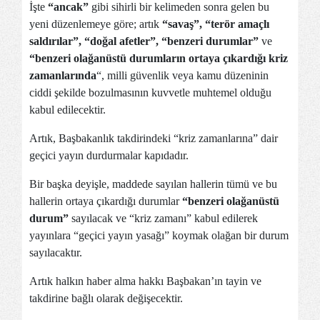
İşte
“ancak”
gibi sihirli bir kelimeden sonra gelen bu
yeni düzenlemeye göre; artık
“savaş”,
“terör amaçlı
saldırılar”,
“doğal afetler”,
“benzeri durumlar”
ve
“benzeri olağanüstü durumların ortaya çıkardığı kriz
zamanlarında
“, milli güvenlik veya kamu düzeninin
ciddi şekilde bozulmasının kuvvetle muhtemel olduğu
kabul edilecektir.
Artık, Başbakanlık takdirindeki “kriz zamanlarına” dair
geçici yayın durdurmalar kapıdadır.
Bir başka deyişle, maddede sayılan hallerin tümü ve bu
hallerin ortaya çıkardığı durumlar
“benzeri olağanüstü
durum”
sayılacak ve “kriz zamanı” kabul edilerek
yayınlara “geçici yayın yasağı” koymak olağan bir durum
sayılacaktır.
Artık halkın haber alma hakkı Başbakan’ın tayin ve
takdirine bağlı olarak değişecektir.