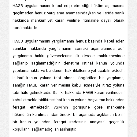
HAGB uygulanmasını kabul edip etmediği hüküm aşamasına
geçilmeden henüz yargılama aşamasındayken ve ileride sanık
hakkında mahkûmiyet kararı verilme ihtimaline dayalı olarak
sorulmaktadır.
HAGB uygulanmasını yargılamanın henüz başında kabul eden
sanıklar hakkında yargılamanın sonraki aşamalarında adil
yargılanma hakkı güvencelerinin ilk derece mahkemesince
sağlanıp sağlanmadığının denetimi istinaf kanun yolunda
yapılamamakta ve bu durum hak ihlallerine yol açabilmektedir.
İstinaf kanun yoluna tabi olması öngörülen bir yargılama,
sanığın HAGB kararı verilmesini kabul etmesiyle itiraz yoluna
tabi hâle gelmektedir. Sanık, hakkında HAGB kararı verilmesini
kabul etmekle birlikte istinaf kanun yoluna başvurma hakkından
feragat etmektedir. AYM’nin görüşüne göre mahkeme
hükmünün kurulmasından önceki bir aşamada açıklanan belirli
bir kanun yolundan feragat iradesinin anayasal geçerlilik
koşullarını sağlamadığı anlaşılmıştır.