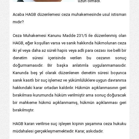
uzun olmadı.
Acaba HAGB düzenlemesi ceza muhakemesinde usul istismarı
mıdır?
Ceza Muhakemesi Kanunu Madde 231/5 ile düzenlenmiş olan
HAGB, eğer koşulları varsa ve sanık hakkında hükmolunan ceza
iki yıl veya daha az süreli hapis veya adli para cezası ise belli bir
denetim süresi içerisinde verilen bu cezanın sonuç
doğurmamasıdır. Bir başka anlatımla uygulanmamasıdır.
Kanunda beş yıl olarak düzenlenen denetim süresi boyunca
sanık kasıtlı bir suç işlemez ve yükümlülüklere uygun davranırsa
hakkındaki karar ortadan kaldırılır. Hükmün açıklanmasının geri
bırakılması kurumunda hüküm verilmiştir ama sonuç doğuracak
bir mahkeme hükmü açıklanmamış, hükmün açıklanması geri
bırakılmıştır.
HAGB kararı verilirse suç işleyen kişinin yaşamına ceza hukuku
müdahalesi gerçekleşmemektedir. Karar, askıdadır.