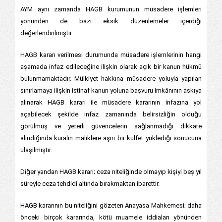
AYM aynı zamanda HAGB kurumunun müsadere işlemleri
yönünden de bazı eksik düzenlemeler içerdiği
değerlendirilmiştir.
HAGB kararı verilmesi durumunda müsadere işlemlerinin hangi
aşamada infaz edileceğine ilişkin olarak açık bir kanun hükmü
bulunmamaktadır. Mülkiyet hakkına müsadere yoluyla yapılan
sınırlamaya ilişkin istinaf kanun yoluna başvuru imkânının askıya
alınarak HAGB kararı ile müsadere kararının infazına yol
açabilecek şekilde infaz zamanında belirsizliğin olduğu
görülmüş ve yeterli güvencelerin sağlanmadığı dikkate
alındığında kuralın maliklere aşırı bir külfet yüklediği sonucuna
ulaşılmıştır.
Diğer yandan HAGB kararı; ceza niteliğinde olmayıp kişiyi beş yıl
süreyle ceza tehdidi altında bırakmaktan ibarettir.
HAGB kararının bu niteliğini gözeten Anayasa Mahkemesi; daha
önceki birçok kararında, kötü muamele iddiaları yönünden