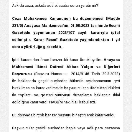
Askıda ceza, askıda adalet acaba sorun yaratır mı?
Ceza Muhakemesi Kanununun bu düzenlemesi (Madde
231/5) Anayasa Mahkemesi'nin 01.08.2023 tarihinde Resmî
Gazetede yayımlanan 2023/107 sayılı kararıyla iptal
edilmiştir. Karar Resmî Gazetede yayımlandıktan 1 yıl
sonra yürürlüğe girecektir.
İptal kararından önce benzer bir karar örnekleyelim.
Anayasa
Mahkemesi İkinci Dairesi Abbas Yalçın ve Diğerleri
Başvurusu
(Başvuru Numarası: 2014/8146 Tarih 29.3.2023)
ile
haklarında çeşitli suçlardan hükmün açıklanmasının geri
bırakılmasına karar verilmekle başvurucuların ifade özgürlükleri
ile toplantı ve gösteri yürüyüşü düzenleme haklarının ihlal
edildiğine karar verdi. HAGB’yi hak ihlali kabul etti.
Bu dosyada birçok benzer başvuru birleştirilerek karar verildi.
Başvurucular çeşitli suçlardan hapis veya adli para cezasına