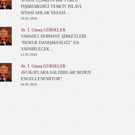
SİYASETÇİMİZİN BİR TÜRLÜ
PİŞİREMEDİĞİ TEMCİT PİLAVI,
SİYASİ AHLAK YASASI...
18.05.2026
Av. İ. Güneş GÜRSELER
YABANCI SERMAYE ŞİRKETLERİ
“HUKUK DANIŞMANLIĞI” DA
YAPABİLECEK...
12.05.2026
Av. İ. Güneş GÜRSELER
AVUKATLARA SALDIRILAR NEDEN
ENGELLENEMİYOR?
04.05.2026