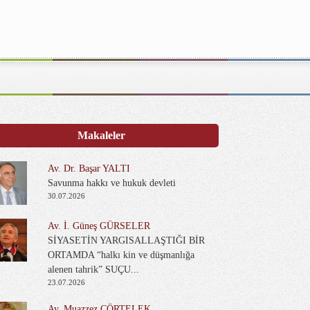
Makaleler
Av. Dr. Başar YALTI
Savunma hakkı ve hukuk devleti
30.07.2026
Av. İ. Güneş GÜRSELER
SİYASETİN YARGISALLAŞTIĞI BİR
ORTAMDA “halkı kin ve düşmanlığa
alenen tahrik” SUÇU...
23.07.2026
Av. Muazzez ÇÖRTELEK