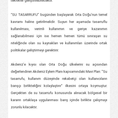
teknikler geliştirilebilecektir.
“SU TASARRUFU” bugünden başlayarak Orta Doğu’nun temel
kavramı haline getirilmelidir. Suyun her aşamada tasarruflu
kullanılması, verimli kullanımın ve geriye kazanımın
sağlanabilmesi için ise hemen hemen tümü sınıraşan su
niteliğinde olan su kaynakları ve kullanımları üzerinde ortak
politikalar geliştirmeyi gerektirir.
Akdeniz’e kıyısı olan Orta Doğu ülkelerini su açısından
değerlendiren Akdeniz Eylem Planı kapsamındaki Mavi Plan: "Su
tasarrufu, kullanım düzeyinde rekabetçi olan kullanıcıların
barışçı birlikteliğini kolaylaştırır" ilkesini ortaya koymuştur.
Gerçekten de su tasarrufu konusunda alınacak bölgesel bir
kararın ortaklaşa uygulanması barış içinde birlikte çalışmayı
zorunlu kılacaktır.