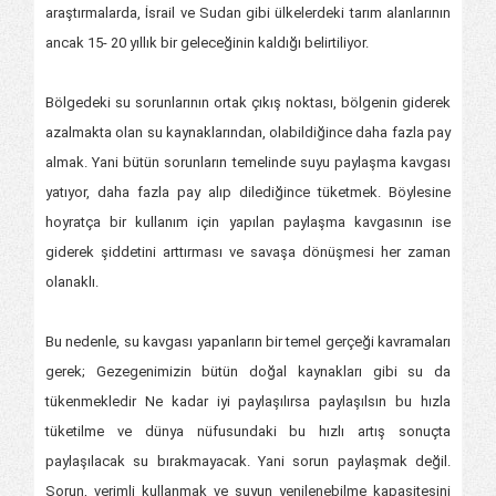
araştırmalarda, İsrail ve Sudan gibi ülkelerdeki tarım alanlarının
ancak 15- 20 yıllık bir geleceğinin kaldığı belirtiliyor.
Bölgedeki su sorunlarının ortak çıkış noktası, bölgenin giderek
azalmakta olan su kaynaklarından, olabildiğince daha fazla pay
almak. Yani bütün sorunların temelinde suyu paylaşma kavgası
yatıyor, daha fazla pay alıp dilediğince tüketmek. Böylesine
hoyratça bir kullanım için yapılan paylaşma kavgasının ise
giderek şiddetini arttırması ve savaşa dönüşmesi her zaman
olanaklı.
Bu nedenle, su kavgası yapanların bir temel gerçeği kavramaları
gerek; Gezegenimizin bütün doğal kaynakları gibi su da
tükenmekledir Ne kadar iyi paylaşılırsa paylaşılsın bu hızla
tüketilme ve dünya nüfusundaki bu hızlı artış sonuçta
paylaşılacak su bırakmayacak. Yani sorun paylaşmak değil.
Sorun, verimli kullanmak ve suyun yenilenebilme kapasitesini