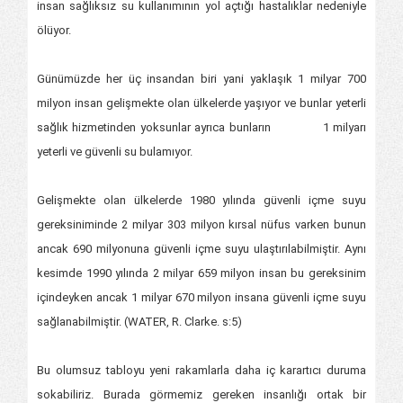
insan sağlıksız su kullanımının yol açtığı hastalıklar nedeniyle
ölüyor.
Günümüzde her üç insandan biri yani yaklaşık 1 milyar 700
milyon insan gelişmekte olan ülkelerde yaşıyor ve bunlar yeterli
sağlık hizmetinden yoksunlar ayrıca bunların 1 milyarı
yeterli ve güvenli su bulamıyor.
Gelişmekte olan ülkelerde 1980 yılında güvenli içme suyu
gereksiniminde 2 milyar 303 milyon kırsal nüfus varken bunun
ancak 690 milyonuna güvenli içme suyu ulaştırılabilmiştir. Aynı
kesimde 1990 yılında 2 milyar 659 milyon insan bu gereksinim
içindeyken ancak 1 milyar 670 milyon insana güvenli içme suyu
sağlanabilmiştir. (WATER, R. Clarke. s:5)
Bu olumsuz tabloyu yeni rakamlarla daha iç karartıcı duruma
sokabiliriz. Burada görmemiz gereken insanlığı ortak bir