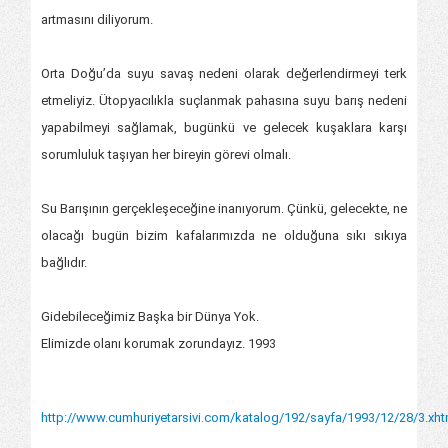
artmasını diliyorum.
Orta Doğu’da suyu savaş nedeni olarak değerlendirmeyi terk
etmeliyiz. Ütopyacılıkla suçlanmak pahasına suyu barış nedeni
yapabilmeyi sağlamak, bugünkü ve gelecek kuşaklara karşı
sorumluluk taşıyan her bireyin görevi olmalı.
Su Barışının gerçekleşeceğine inanıyorum. Çünkü, gelecekte, ne
olacağı bugün bizim kafalarımızda ne olduğuna sıkı sıkıya
bağlıdır.
Gidebileceğimiz Başka bir Dünya Yok.
Elimizde olanı korumak zorundayız. 1993
http://www.cumhuriyetarsivi.com/katalog/192/sayfa/1993/12/28/3.xht