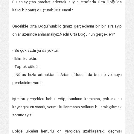
Bu anlayıştan hareket edersek suyun etrafında Orta Doğu'da
kalıcı bir barış oluşturabiliriz. Nasıl?
Öncelikle Orta Doğu'nunbildiğimiz gerçeklerini bir bir sıralayıp
onlar üzerinde anlaşmalıyız.Nedir Orta Doğu'nun gerçekleri?
- Su çok azdır ya da yoktur.
- İklim kuraktır.
- Toprak çöldür.
- Nüfus hızla artmaktadır. Artan nüfusun da besine ve suya
gereksinimi vardır.
İşte bu gerçekleri kabul edip, bunların karşısına, çok az su
kaynağını en yararlı, verimli kullanmanın yollarını bularak çıkmak
zorundayız.
Bölge ülkeleri hertürlü ön yargıdan uzaklaşarak, geçmişi