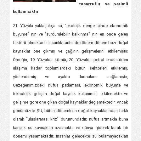
tasarruflu ve verimli
kullanmaktır
21. Yüzyıla yaklaştıkça su, "ekolojik denge içinde ekonomik
büyüme” nin ve "sürdürülebilir kalkınma" nın en önde gelen
faktörü olmaktadır. İnsanlık tarihinde dönem dönem bazı doğal
kaynaklar öne çıkmış ve çağının gelişmelerini etkilemiştir.
Örneğin, 19. Yüzyılda kömür, 20. Yüzyılda petrol endüstriden
ulaşıma kadar toplumlardaki bütün sektörleri etkilemiş,
yönlendirmiş ve ayakta durmalarını sağlamıştır,
Gezegenimizdeki nüfus patlaması, ekonomik büyüme ve
teknolojik gelişim doğal kaynak kullanımını etkilemekte ve
gelişime göre öne çıkan doğal kaynaklar değişmektedir. Ancak
gönümüzde SU, bütün dönemlerin doğal kaynaklarından farklı
olarak "uluslararası kriz" durumundadır; nüfus artmakla buna
karşılık su kaynakları azalmakta ve dünya giderek kurak bir
dönemi yaşamaktadır. İnsanlar gelecekte su bulamayacakları