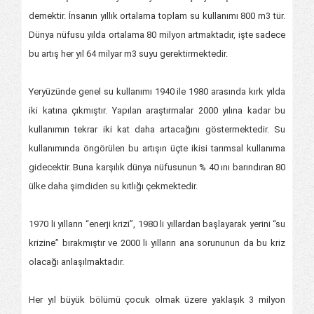
demektir. İnsanın yıllık ortalama toplam su kullanımı 800 m3 tür.
Dünya nüfusu yılda ortalama 80 milyon artmaktadır, işte sadece
bu artış her yıl 64 milyar m3 suyu gerektirmektedir.
Yeryüzünde genel su kullanımı 1940 ile 1980 arasında kırk yılda
iki katına çıkmıştır. Yapılan araştırmalar 2000 yılına kadar bu
kullanımın tekrar iki kat daha artacağını göstermektedir. Su
kullanımında öngörülen bu artışın üçte ikisi tarımsal kullanıma
gidecektir. Buna karşılık dünya nüfusunun % 40 ını barındıran 80
ülke daha şimdiden su kıtlığı çekmektedir.
1970 li yılların “enerji krizi”, 1980 li yıllardan başlayarak yerini “su
krizine” bırakmıştır ve 2000 li yılların ana sorununun da bu kriz
olacağı anlaşılmaktadır.
Her yıl büyük bölümü çocuk olmak üzere yaklaşık 3 milyon