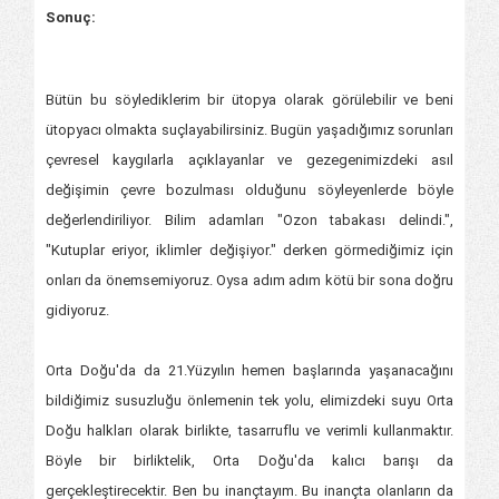
Sonuç:
Bütün bu söylediklerim bir ütopya olarak görülebilir ve beni
ütopyacı olmakta suçlayabilirsiniz. Bugün yaşadığımız sorunları
çevresel kaygılarla açıklayanlar ve gezegenimizdeki asıl
değişimin çevre bozulması olduğunu söyleyenlerde böyle
değerlendiriliyor. Bilim adamları "Ozon tabakası delindi.",
"Kutuplar eriyor, iklimler değişiyor." derken görmediğimiz için
onları da önemsemiyoruz. Oysa adım adım kötü bir sona doğru
gidiyoruz.
Orta Doğu'da da 21.Yüzyılın hemen başlarında yaşanacağını
bildiğimiz susuzluğu önlemenin tek yolu, elimizdeki suyu Orta
Doğu halkları olarak birlikte, tasarruflu ve verimli kullanmaktır.
Böyle bir birliktelik, Orta Doğu'da kalıcı barışı da
gerçekleştirecektir. Ben bu inançtayım. Bu inançta olanların da