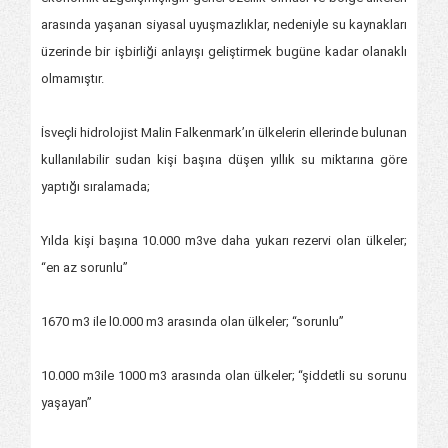
arasında yaşanan siyasal uyuşmazlıklar, nedeniyle su kaynakları
üzerinde bir işbirliği anlayışı geliştirmek bugüne kadar olanaklı
olmamıştır.
İsveçli hidrolojist Malin Falkenmark’ın ülkelerin ellerinde bulunan
kullanılabilir sudan kişi başına düşen yıllık su miktarına göre
yaptığı sıralamada;
Yılda kişi başına 10.000 m3ve daha yukarı rezervi olan ülkeler;
“en az sorunlu”
1670 m3 ile l0.000 m3 arasında olan ülkeler; “sorunlu”
10.000 m3ile 1000 m3 arasında olan ülkeler; “şiddetli su sorunu
yaşayan”