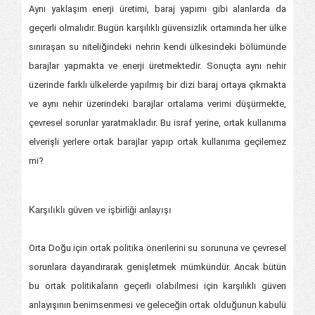
Aynı yaklaşım enerji üretimi, baraj yapımı gibi alanlarda da
geçerli olmalıdır. Bugün karşılıklı güvensizlik ortamında her ülke
sınıraşan su niteliğindeki nehrin kendi ülkesindeki bölümünde
barajlar yapmakta ve enerji üretmektedir. Sonuçta aynı nehir
üzerinde farklı ülkelerde yapılmış bir dizi baraj ortaya çıkmakta
ve aynı nehir üzerindeki barajlar ortalama verimi düşürmekte,
çevresel sorunlar yaratmakladır. Bu israf yerine, ortak kullanıma
elverişli yerlere ortak barajlar yapıp ortak kullanıma geçilemez
mi?
Karşılıklı güven ve işbirliği anlayışı
Orta Doğu için ortak politika önerilerini su sorununa ve çevresel
sorunlara dayandırarak genişletmek mümkündür. Ancak bütün
bu ortak politikaların geçerli olabilmesi için karşılıklı güven
anlayışının benimsenmesi ve geleceğin ortak olduğunun kabulü