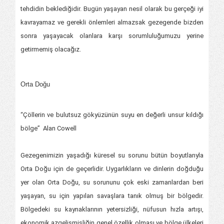
tehdidin beklediğidir. Bugün yaşayan nesil olarak bu gerçeği iyi
kavrayamaz ve gerekli önlemleri almazsak gezegende bizden
sonra yaşayacak olanlara karşı sorumluluğumuzu yerine
getirmemiş olacağız.
Orta Doğu
“Çöllerin ve bulutsuz gökyüzünün suyu en değerli unsur kıldığı
bölge” Alan Cowell
Gezegenimizin yaşadığı küresel su sorunu bütün boyutlarıyla
Orta Doğu için de geçerlidir. Uygarlıkların ve dinlerin doğduğu
yer olan Orta Doğu, su sorununu çok eski zamanlardan beri
yaşayan, su için yapılan savaşlara tanık olmuş bir bölgedir.
Bölgedeki su kaynaklarının yetersizliği, nüfusun hızla artışı,
ekonomik azgelişmişliğin genel özellik olması ve bölge ülkeleri