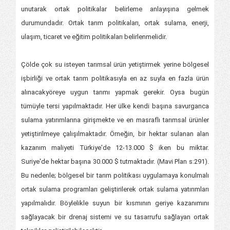
unutarak ortak politikalar belirleme anlayışına gelmek
durumundadır. Ortak tarım politikaları, ortak sulama, enerji,
ulaşım, ticaret ve eğitim politikaları belirlenmelidir.
Çölde çok su isteyen tarımsal ürün yetiştirmek yerine bölgesel
işbirliği ve ortak tarım politikasıyla en az suyla en fazla ürün
alınacakyöreye uygun tarımı yapmak gerekir. Oysa bugün
tümüyle tersi yapılmaktadır. Her ülke kendi başına savurganca
sulama yatırımlarına girişmekte ve en masraflı tarımsal ürünler
yetiştirilmeye çalışılmaktadır. Örneğin, bir hektar sulanan alan
kazanım maliyeti Türkiye'de 12-13.000 $ iken bu miktar.
Suriye'de hektar başına 30.000 $ tutmaktadır. (Mavi Plan s:291).
Bu nedenle; bölgesel bir tarım politikası uygulamaya konulmalı
ortak sulama programları geliştirilerek ortak sulama yatırımları
yapılmalıdır. Böylelikle suyun bir kısmının geriye kazanımını
sağlayacak bir drenaj sistemi ve su tasarrufu sağlayan ortak