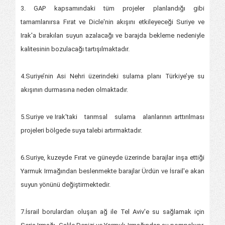
3. GAP kapsamındaki tüm projeler planlandığı gibi
tamamlanırsa Fırat ve Dicle'nin akışını etkileyeceği Suriye ve
Irak'a bırakılan suyun azalacağı ve barajda bekleme nedeniyle
kalitesinin bozulacağı tartışılmaktadır.
4.Suriye’nin Asi Nehri üzerindeki sulama planı Türkiye’ye su
akışının durmasına neden olmaktadır.
5.Suriye ve Irak'taki tarımsal sulama alanlarının arttırılması
projeleri bölgede suya talebi artırmaktadır.
6.Suriye, kuzeyde Fırat ve güneyde üzerinde barajlar inşa ettiği
Yarmuk Irmağından beslenmekte barajlar Ürdün ve İsrail'e akan
suyun yönünü değiştirmektedir.
7.İsrail borulardan oluşan ağ ile Tel Aviv'e su sağlamak için