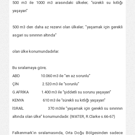
500 m3 ile 1000 m3 arasındaki ülkeler; “sürekli su kıtlığı
yaşayan”
500 m3 den daha az rezervi olan ülkeler; "yaşamak için gerekli
asgari su sınırının altında”
olan ülke konumundadırlar.
Bu sıralamaya göre;
ABD 10.060 m3 ile “en az sorunlu”
ÇİN 2.520 m3 ile “sorunlu”
G.AFRİKA 1.400 m3 ile “şiddetli su sorunu yaşayan”
KENYA 610 m3 ile “sürekli su kıtlığı yaşayan”
İSRAİL 370 m3ile “yaşamak için gerekli su sınırının
altında olan ülke” konumundadır. (WATER, R.Clarke s.66-67)
Falkenmark’ın sıralamasında, Orta Doğu Bölgesinden sadece