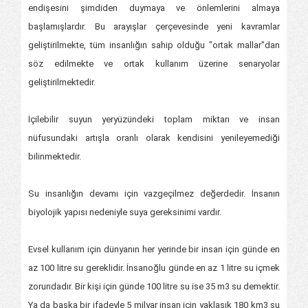
endişesini şimdiden duymaya ve önlemlerini almaya
başlamışlardır. Bu arayışlar çerçevesinde yeni kavramlar
geliştirilmekte, tüm insanlığın sahip olduğu "ortak mallar"dan
söz edilmekte ve ortak kullanım üzerine senaryolar
geliştirilmektedir.
İçilebilir suyun yeryüzündeki toplam miktarı ve insan
nüfusundaki artışla oranlı olarak kendisini yenileyemediği
bilinmektedir.
Su insanlığın devamı için vazgeçilmez değerdedir. İnsanın
biyolojik yapısı nedeniyle suya gereksinimi vardır.
Evsel kullanım için dünyanın her yerinde bir insan için günde en
az 100 litre su gereklidir. İnsanoğlu günde en az 1 litre su içmek
zorundadır. Bir kişi için günde 100 litre su ise 35 m3 su demektir.
Ya da başka bir ifadeyle 5 milyar insan için yaklaşık 180 km3 su