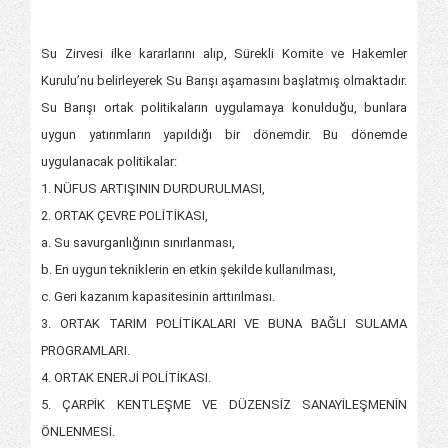
Su Zirvesi ilke kararlarını alıp, Sürekli Komite ve Hakemler
Kurulu’nu belirleyerek Su Barışı aşamasını başlatmış olmaktadır.
Su Barışı ortak politikaların uygulamaya konulduğu, bunlara
uygun yatırımların yapıldığı bir dönemdir. Bu dönemde
uygulanacak politikalar:
1. NÜFUS ARTIŞININ DURDURULMASI,
2. ORTAK ÇEVRE POLİTİKASI,
a. Su savurganlığının sınırlanması,
b. En uygun tekniklerin en etkin şekilde kullanılması,
c. Geri kazanım kapasitesinin arttırılması.
3. ORTAK TARIM POLİTİKALARI VE BUNA BAĞLI SULAMA
PROGRAMLARI.
4. ORTAK ENERJİ POLİTİKASI.
5. ÇARPİK KENTLEŞME VE DÜZENSİZ SANAYİLEŞMENİN
ÖNLENMESİ.