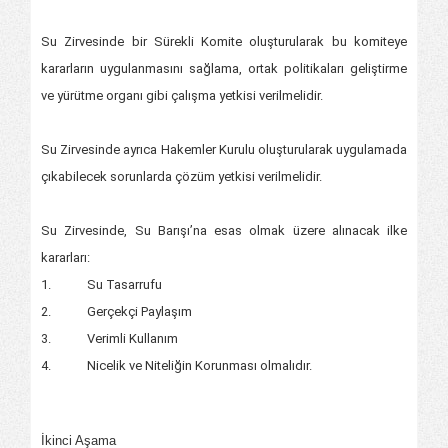
Su Zirvesinde bir Sürekli Komite oluşturularak bu komiteye
kararların uygulanmasını sağlama, ortak politikaları geliştirme
ve yürütme organı gibi çalışma yetkisi verilmelidir.
Su Zirvesinde ayrıca Hakemler Kurulu oluşturularak uygulamada
çıkabilecek sorunlarda çözüm yetkisi verilmelidir.
Su Zirvesinde, Su Barışı’na esas olmak üzere alınacak ilke
kararları:
1. Su Tasarrufu
2. Gerçekçi Paylaşım
3. Verimli Kullanım
4. Nicelik ve Niteliğin Korunması olmalıdır.
İkinci Aşama