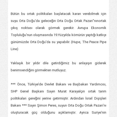
Bütün bu ortak politikaları başlatacak kararı verebilmek için
suyu Orta Doğu'da geleceğin Orta Doğu Ortak Pazarı"nınortak
çıkış noktası olarak görmek gerekir. Avrupa Ekonomik
Topluluğu'nun oluşmasında 19.Yüzyılda kömürün yaptığı katkıyı
günümüzde Orta Doğu'da su yapabilir. (Hupe, The Peace Pipe
Line)
Yaklaşık bir yıldır dile getirdiğimiz bu anlayışın giderek
benimsendiğini görmekten mutluyuz.
*** Önce, Türkiye’de Devlet Bakanı ve Başbakan Yardımcısı,
SHP Genel Başkanı Sayın Murat Karayalçın ortak tarım
politikaları gereğini yerine getirmiştir. Ardından İsrail Dışişleri
Bakanı *** Sayın Şimon Peres, suyun Orta Doğu Ortak Pazarı'nı
oluşturacak güç olduğunu açıklamıştır. Ayrıca Suriye'nin