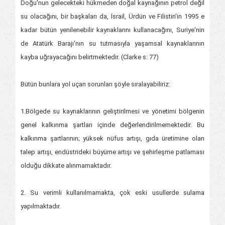
Doğu'nun gelecekteki hükmeden doğal kaynağının petrol değil
su olacağını, bir başkaları da, İsrail, Ürdün ve Filistin'in 1995 e
kadar bütün yenilenebilir kaynaklarını kullanacağını, Suriye'nin
de Atatürk Barajı'nın su tutmasıyla yaşamsal kaynaklarının
kayba uğrayacağını belirtmektedir. (Clarke s: 77)
Bütün bunlara yol uçan sorunları şöyle sıralayabiliriz:
1.Bölgede su kaynaklarının geliştirilmesi ve yönetimi bölgenin
genel kalkınma şartları içinde değerlendirilmemektedir. Bu
kalkınma şartlarının; yüksek nüfus artışı, gıda üretimine olan
talep artışı, endüstrideki büyüme artışı ve şehirleşme patlaması
olduğu dikkate alınmamaktadır.
2. Su verimli kullanılmamakta, çok eski usullerde sulama
yapılmaktadır.