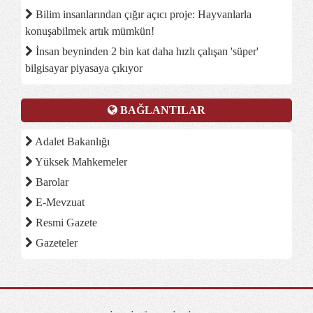
Bilim insanlarından çığır açıcı proje: Hayvanlarla
konuşabilmek artık mümkün!
İnsan beyninden 2 bin kat daha hızlı çalışan 'süper'
bilgisayar piyasaya çıkıyor
BAĞLANTILAR
Adalet Bakanlığı
Yüksek Mahkemeler
Barolar
E-Mevzuat
Resmi Gazete
Gazeteler