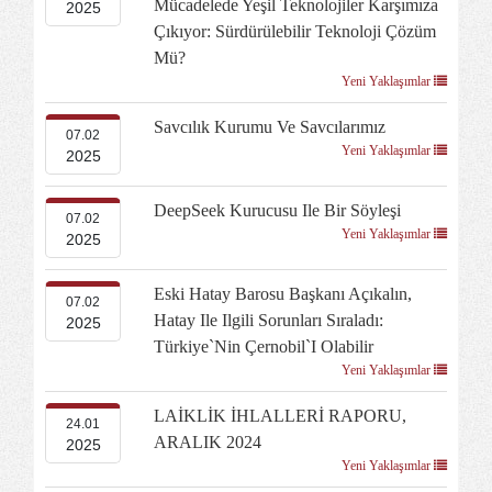
Mücadelede Yeşil Teknolojiler Karşımıza
2025
Çıkıyor: Sürdürülebilir Teknoloji Çözüm
Mü?
Yeni Yaklaşımlar
Savcılık Kurumu Ve Savcılarımız
07.02
Yeni Yaklaşımlar
2025
DeepSeek Kurucusu Ile Bir Söyleşi
07.02
Yeni Yaklaşımlar
2025
Eski Hatay Barosu Başkanı Açıkalın,
07.02
Hatay Ile Ilgili Sorunları Sıraladı:
2025
Türkiye`nin Çernobil`i Olabilir
Yeni Yaklaşımlar
LAİKLİK İHLALLERİ RAPORU,
24.01
ARALIK 2024
2025
Yeni Yaklaşımlar