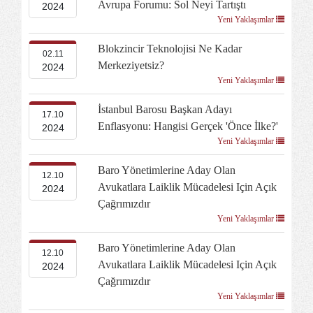
Avrupa Forumu: Sol Neyi Tartıştı
2024
Yeni Yaklaşımlar
Blokzincir Teknolojisi Ne Kadar
02.11
Merkeziyetsiz?
2024
Yeni Yaklaşımlar
İstanbul Barosu Başkan Adayı
17.10
Enflasyonu: Hangisi Gerçek 'Önce İlke?'
2024
Yeni Yaklaşımlar
Baro Yönetimlerine Aday Olan
12.10
Avukatlara Laiklik Mücadelesi Için Açık
2024
Çağrımızdır
Yeni Yaklaşımlar
Baro Yönetimlerine Aday Olan
12.10
Avukatlara Laiklik Mücadelesi Için Açık
2024
Çağrımızdır
Yeni Yaklaşımlar