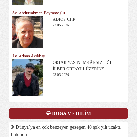
Av. Abdurrahman Bayramoğlu
ADİOS CHP
22.05.2026
Av. Adnan Açıkbaş
ORTAK YASIN İMKÂNSIZLIĞI:
İLBER ORTAYLI ÜZERİNE
23.03.2026
DOĞA VE BİLİM
Dünya`ya en çok benzeyen gezegen 40 ışık yılı uzakta
bulundu