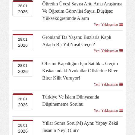
Öğretim Üyesi Sayısı Arttı Ama Araştırma
28.01
Ve Öğretim Görevlisi Sayısı Düşüşte:
2026
Yükseköğretimde Alarm
Yeni Yaklaşımlar
Grönland`da Yaşam: Buzlarla Kaplı
28.01
Adada Bir Yıl Nasıl Geçer?
2026
Yeni Yaklaşımlar
Ofisimi Kapattığım Için Satılık... Geçim
28.01
Kıskacındaki Avukatlar Ofislerine Birer
2026
Birer Kilit Vuruyor!
Yeni Yaklaşımlar
Türkiye Ve İslam Dünyasında
28.01
Düşünememe Sorunu
2026
Yeni Yaklaşımlar
Yıllar Sonra Soru(m) Aynı: Yapay Zekâ
28.01
Insanın Neyi Olur?
2026