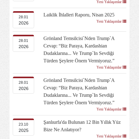
Yeni Yaklaşımlar
Laiklik İhlalleri Raporu, Nisan 2025
28.01
Yeni Yaklaşımlar
2026
Grönland Temsilcisi`nden Trump`a
28.01
Cevap: “Biz Paraya, Kardashian
2026
Dudaklarına... Ve Trump`ın Sevdiği
Türden Şeylere Önem Vermiyoruz.”
Yeni Yaklaşımlar
Grönland Temsilcisi`nden Trump`a
28.01
Cevap: “Biz Paraya, Kardashian
2026
Dudaklarına... Ve Trump`ın Sevdiği
Türden Şeylere Önem Vermiyoruz.”
Yeni Yaklaşımlar
Şanlıurfa'da Bulunan 12 Bin Yıllık Yüz
23.10
Bize Ne Anlatıyor?
2025
Yeni Yaklaşımlar