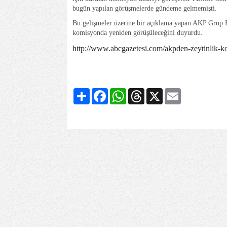
bugün yapılan görüşmelerde gündeme gelmemişti.
Bu gelişmeler üzerine bir açıklama yapan AKP Grup Ba
komisyonda yeniden görüşüleceğini duyurdu.
http://www.abcgazetesi.com/akpden-zeytinlik-
Share
Facebook
WhatsApp
Threads
X
Email