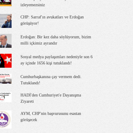
izleyemezsiniz
CHP: Sarraf'ın avukatları ve Erdoğan
görüşüyor!
Erdoğan: Bir kez daha söylüyorum, bizim
milli içkimiz ayrandır
Sosyal medya paylaşımları nedeniyle son 6
ay içinde 1656 kişi tutuklandı!
Cumhurbaşkanına çay vermem dedi.
Tutuklandı!
HADİ'den Cumhuriyet'e Dayanışma
Ziyareti
AYM, CHP'nin başvurusunu esastan
görüşecek