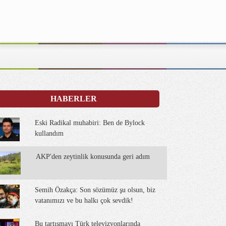
HABERLER
Eski Radikal muhabiri: Ben de Bylock
kullandım
AKP'den zeytinlik konusunda geri adım
Semih Özakça: Son sözümüz şu olsun, biz
vatanımızı ve bu halkı çok sevdik!
Bu tartışmayı Türk televizyonlarında