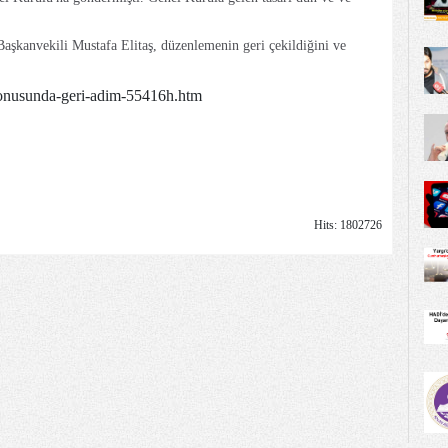
şkanvekili Mustafa Elitaş, düzenlemenin geri çekildiğini ve
konusunda-geri-adim-55416h.htm
Hits: 1802726