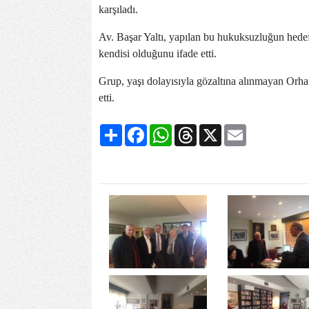
karşıladı.
Av. Başar Yaltı, yapılan bu hukuksuzluğun hede
kendisi olduğunu ifade etti.
Grup, yaşı dolayısıyla gözaltına alınmayan Orhan
etti.
Share
Facebook
WhatsApp
Threads
X
Email