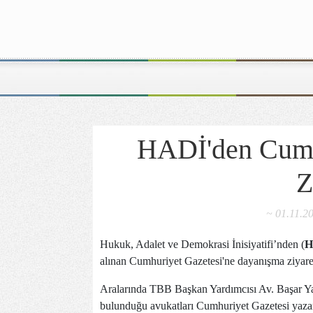
HADİ'den Cumh
Z
~ 01.11.20
Hukuk, Adalet ve Demokrasi İnisiyatifi’nden (
H
alınan Cumhuriyet Gazetesi'ne dayanışma ziyare
Aralarında TBB Başkan Yardımcısı Av. Başar Ya
bulunduğu avukatları Cumhuriyet Gazetesi yazarl