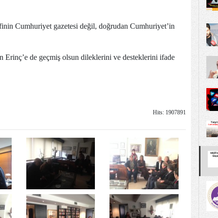
finin Cumhuriyet gazetesi değil, doğrudan Cumhuriyet’in
 Erinç’e de geçmiş olsun dileklerini ve desteklerini ifade
Hits: 1907891