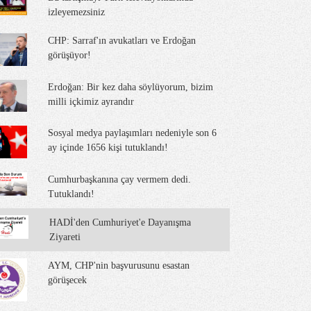
izleyemezsiniz
CHP: Sarraf'ın avukatları ve Erdoğan
görüşüyor!
Erdoğan: Bir kez daha söylüyorum, bizim
milli içkimiz ayrandır
Sosyal medya paylaşımları nedeniyle son 6
ay içinde 1656 kişi tutuklandı!
Cumhurbaşkanına çay vermem dedi.
Tutuklandı!
HADİ'den Cumhuriyet'e Dayanışma
Ziyareti
AYM, CHP'nin başvurusunu esastan
görüşecek