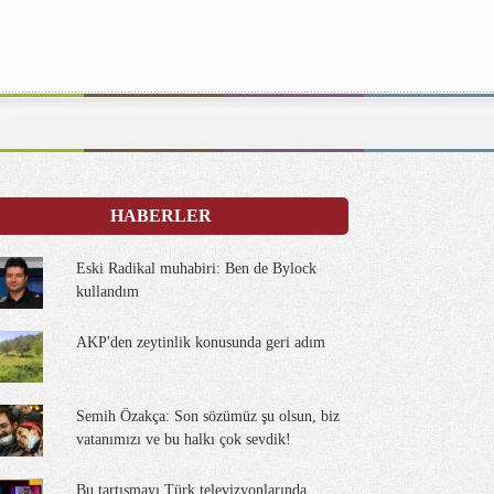
HABERLER
Eski Radikal muhabiri: Ben de Bylock
kullandım
AKP'den zeytinlik konusunda geri adım
Semih Özakça: Son sözümüz şu olsun, biz
vatanımızı ve bu halkı çok sevdik!
Bu tartışmayı Türk televizyonlarında