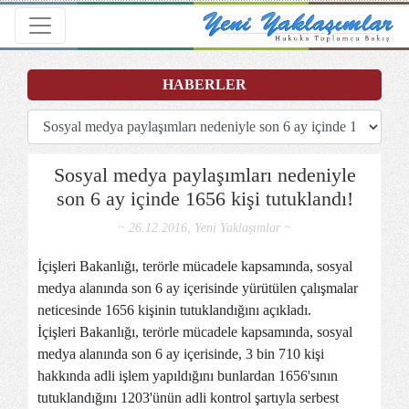
Toggle navigation
HABERLER
Sosyal medya paylaşımları nedeniyle
son 6 ay içinde 1656 kişi tutuklandı!
~ 26.12.2016, Yeni Yaklaşımlar ~
İçişleri Bakanlığı, terörle mücadele kapsamında, sosyal
medya alanında son 6 ay içerisinde yürütülen çalışmalar
neticesinde 1656 kişinin tutuklandığını açıkladı.
İçişleri Bakanlığı, terörle mücadele kapsamında, sosyal
medya alanında son 6 ay içerisinde, 3 bin 710 kişi
hakkında adli işlem yapıldığını bunlardan 1656'sının
tutuklandığını 1203'ünün adli kontrol şartıyla serbest