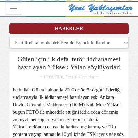
Toggle navigation
HABERLER
Gülen için ilk defa 'terör' iddianamesi
hazırlayan Yüksel: Yalan söylüyorlar!
~ 13.08.2016, Yeni Yaklaşımlar ~
Fethullah Gülen hakkında 2000'de 'terör örgütü liderliği'
suçlamasıyla ilk iddianameyi hazırlayan eski Ankara
Devlet Güvenlik Mahkemesi (DGM) Nuh Mete Yüksel,
bugün FETÖ ile mücadele ettiğini iddia eden dönemin
emniyet mensupları yalan söylüyorlar" dedi.
Yüksel, o dönem cemaatin haritasını çıkarmış ve "Bu
yöntem ve yapılanma ile 10 yıl içinde TSK içerisinde söz