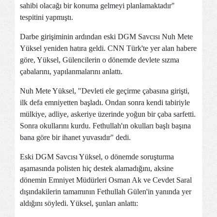
sahibi olacağı bir konuma gelmeyi planlamaktadır"
tespitini yapmıştı.
Darbe girişiminin ardından eski DGM Savcısı Nuh Mete
Yüksel yeniden hatıra geldi. CNN Türk'te yer alan habere
göre, Yüksel, Gülencilerin o dönemde devlete sızma
çabalarını, yapılanmalarını anlattı.
Nuh Mete Yüksel, "Devleti ele geçirme çabasına girişti,
ilk defa emniyetten başladı. Ondan sonra kendi tabiriyle
mülkiye, adliye, askeriye üzerinde yoğun bir çaba sarfetti.
Sonra okullarını kurdu. Fethullah'ın okulları başlı başına
bana göre bir ihanet yuvasıdır" dedi.
Eski DGM Savcısı Yüksel, o dönemde soruşturma
aşamasında polisten hiç destek alamadığını, aksine
dönemin Emniyet Müdürleri Osman Ak ve Cevdet Saral
dışındakilerin tamamının Fethullah Gülen'in yanında yer
aldığını söyledi. Yüksel, şunları anlattı: