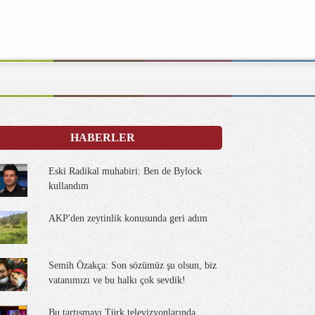
HABERLER
Eski Radikal muhabiri: Ben de Bylock
kullandım
AKP'den zeytinlik konusunda geri adım
Semih Özakça: Son sözümüz şu olsun, biz
vatanımızı ve bu halkı çok sevdik!
Bu tartışmayı Türk televizyonlarında