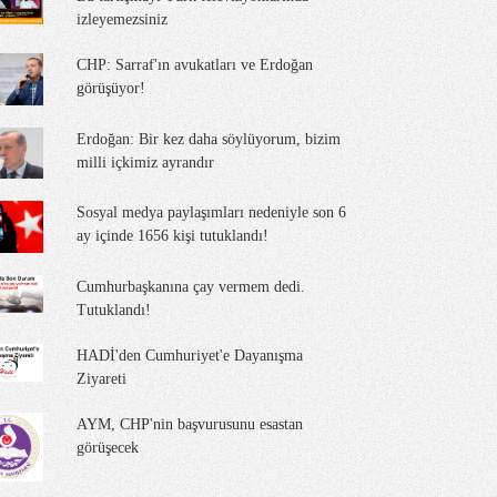
izleyemezsiniz
CHP: Sarraf'ın avukatları ve Erdoğan
görüşüyor!
Erdoğan: Bir kez daha söylüyorum, bizim
milli içkimiz ayrandır
Sosyal medya paylaşımları nedeniyle son 6
ay içinde 1656 kişi tutuklandı!
Cumhurbaşkanına çay vermem dedi.
Tutuklandı!
HADİ'den Cumhuriyet'e Dayanışma
Ziyareti
AYM, CHP'nin başvurusunu esastan
görüşecek