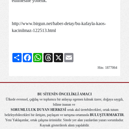
edilmesine yönelik.”
http://www.birgun.net/haber-detay/bu-kafayla-kaos-
kacinilmaz-122513.html
Share
Facebook
WhatsApp
Threads
X
Email
Hits: 1877064
BU SİTENİN ÖNCELİKLİ AMACI
Ülkede evrensel, çağdaş ve toplumcu bir anlayışı egemen kılmak üzere, doğaya saygılı,
bilime inanan ve
SORUMLULUK DUYAN HERKESİ
ortak akıl üretebilecekleri, ortak tutum
belirleyebilecekleri bir iletişim, paylaşım ve tartışma ortamında
BULUŞTURMAKTIR
.
Yeni Yaklaşımlar, ortak çalışma ürünüdür. Sitede yer alan yazılardan yazarı sorumludur.
Kaynak gösterilerek alıntı yapılabilir.