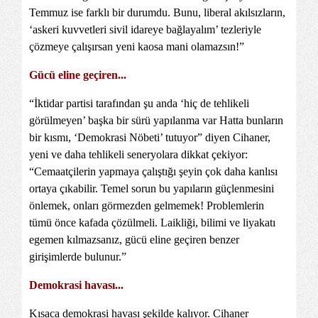
Temmuz ise farklı bir durumdu. Bunu, liberal akılsızların,
‘askeri kuvvetleri sivil idareye bağlayalım’ tezleriyle
çözmeye çalışırsan yeni kaosa mani olamazsın!”
Gücü eline geçiren...
“İktidar partisi tarafından şu anda ‘hiç de tehlikeli
görülmeyen’ başka bir sürü yapılanma var Hatta bunların
bir kısmı, ‘Demokrasi Nöbeti’ tutuyor” diyen Cihaner,
yeni ve daha tehlikeli seneryolara dikkat çekiyor:
“Cemaatçilerin yapmaya çalıştığı şeyin çok daha kanlısı
ortaya çıkabilir. Temel sorun bu yapıların güçlenmesini
önlemek, onları görmezden gelmemek! Problemlerin
tümü önce kafada çözülmeli. Laikliği, bilimi ve liyakatı
egemen kılmazsanız, gücü eline geçiren benzer
girişimlerde bulunur.”
Demokrasi havası...
Kısaca demokrasi havası şekilde kalıyor. Cihaner