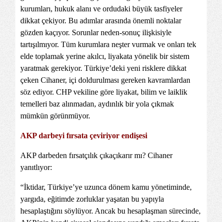
kurumları, hukuk alanı ve ordudaki büyük tasfiyeler
dikkat çekiyor. Bu adımlar arasında önemli noktalar
gözden kaçıyor. Sorunlar neden-sonuç ilişkisiyle
tartışılmıyor. Tüm kurumlara neşter vurmak ve onları tek
elde toplamak yerine akılcı, liyakata yönelik bir sistem
yaratmak gerekiyor. Türkiye’deki yeni risklere dikkat
çeken Cihaner, içi doldurulması gereken kavramlardan
söz ediyor. CHP vekiline göre liyakat, bilim ve laiklik
temelleri baz alınmadan, aydınlık bir yola çıkmak
mümkün görünmüyor.
AKP darbeyi fırsata çeviriyor endişesi
AKP darbeden fırsatçılık çıkaçıkarır mı? Cihaner
yanıtlıyor:
“İktidar, Türkiye’ye uzunca dönem kamu yönetiminde,
yargıda, eğitimde zorluklar yaşatan bu yapıyla
hesaplaştığını söylüyor. Ancak bu hesaplaşman sürecinde,