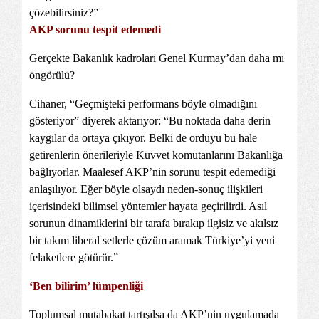
çözebilirsiniz?”
AKP sorunu tespit edemedi
Gerçekte Bakanlık kadroları Genel Kurmay’dan daha mı
öngörülü?
Cihaner, “Geçmişteki performans böyle olmadığını
gösteriyor” diyerek aktarıyor: “Bu noktada daha derin
kaygılar da ortaya çıkıyor. Belki de orduyu bu hale
getirenlerin önerileriyle Kuvvet komutanlarını Bakanlığa
bağlıyorlar. Maalesef AKP’nin sorunu tespit edemediği
anlaşılıyor. Eğer böyle olsaydı neden-sonuç ilişkileri
içerisindeki bilimsel yöntemler hayata geçirilirdi. Asıl
sorunun dinamiklerini bir tarafa bırakıp ilgisiz ve akılsız
bir takım liberal setlerle çözüm aramak Türkiye’yi yeni
felaketlere götürür.”
‘Ben bilirim’ lümpenliği
Toplumsal mutabakat tartışılsa da AKP’nin uygulamada