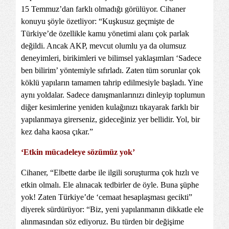
15 Temmuz’dan farklı olmadığı görülüyor. Cihaner
konuyu şöyle özetliyor: “Kuşkusuz geçmişte de
Türkiye’de özellikle kamu yönetimi alanı çok parlak
değildi. Ancak AKP, mevcut olumlu ya da olumsuz
deneyimleri, birikimleri ve bilimsel yaklaşımları ‘Sadece
ben bilirim’ yöntemiyle sıfırladı. Zaten tüm sorunlar çok
köklü yapıların tamamen tahrip edilmesiyle başladı. Yine
aynı yoldalar. Sadece danışmanlarınızı dinleyip toplumun
diğer kesimlerine yeniden kulağınızı tıkayarak farklı bir
yapılanmaya girerseniz, gideceğiniz yer bellidir. Yol, bir
kez daha kaosa çıkar.”
‘Etkin mücadeleye sözümüz yok’
Cihaner, “Elbette darbe ile ilgili soruşturma çok hızlı ve
etkin olmalı. Ele alınacak tedbirler de öyle. Buna şüphe
yok! Zaten Türkiye’de ‘cemaat hesaplaşması gecikti”
diyerek sürdürüyor: “Biz, yeni yapılanmanın dikkatle ele
alınmasından söz ediyoruz. Bu türden bir değişime