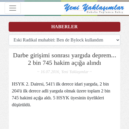
Toggle navigation
HABERLER
Darbe girişimi sonrası yargıda deprem...
2 bin 745 hakim açığa alındı
~ 16.07.2016, Yeni Yaklaşımlar ~
HSYK 2. Dairesi, 541'i ilk derece idari yargıda, 2 bin
204'ü ilk derece adli yargıda olmak üzere toplam 2 bin
745 hakimi açığa aldı. 5 HSYK üyesinin üyelikleri
düşürüldü.