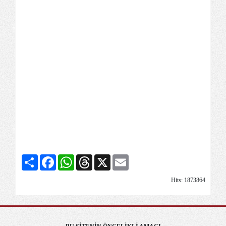
Share
Facebook
WhatsApp
Threads
X
Email
Hits: 1873864