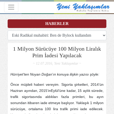
Toggle navigation
HABERLER
1 Milyon Sürücüye 100 Milyon Liralık
Prim İadesi Yapılacak
~ 12.07.2016, Yeni Yaklaşımlar ~
Hürriyet'ten Noyan Doğan'ın konuya ilişkin yazısı şöyle:
Önce müjdeli haberi vereyim. Sigorta şirketleri, 2014’ün
Haziran ayından, 2015’inEylül’üne kadar, 15 aylık sürede,
trafik sigortasında aldıkları fazla primleri, bu ayın
sonundan itibaren iade etmeye başlıyor. Yaklaşık 1 milyon
sürücüye, ortalama 100 lira trafik primi iade edilecek.