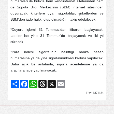
numaraları ile birlikte hem kendiinternet sitelerinden hem
de Sigorta Bilgi Merkezi’nin (SBM) internet sitesinden
duyuracak. kriterlere uyan sigortalılar, şirketlerden ve
SBM’den iade hakkı olup olmadığını takip edebilecek.
*Duyuru işlemi 31 Temmuz’dan itibaren başlayacak.
İadeler ise yine 31 Temmuz’da başlayacak ve iki yıl
sürecek.
*Para iadesi sigortalının belirttiği banka hesap
numarasına ya da yine sigortalınınkredi kartına yapılacak.
Daha açık bir anlatımla, sigorta acentelerine ya da
aracılara iade yapılmayacak.
Share
Facebook
WhatsApp
Threads
X
Email
Hits: 1871184