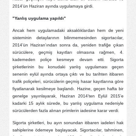
2014’ün Haziran ayında uygulamaya girdi.
"Yanlış uygulama yapıldı"
Ancak hem uygulamadaki aksaklıklardan hem de yeni
sisteminin detaylarının bilinmemesinden sigortacılar,
2014’ün Haziran’ından sonra da, yeniden trafiğe çıkan
sürücülere, geçmiş kayıtları olmasına rağmen, 4.
kademeden poliçe kesmeye devam etti. Sigorta
şirketlerinin bu konudaki yanlış uygulaması geçen
senenin eylül ayında ortaya çıktı ve bu tarihten itibaren
trafik poliçeleri, sürücülerin geçmiş hasar kayıtlarına göre
fiyatlanarak kesilmeye başlandı. Hazine, geçen hafta bir
genelge yayınlayarak, Haziran 2014’ten Eylül 2015’e
kadarki 15 aylık sürede, bu yanlış uygulama nedeniyle
sürücülerden fazla alınan primlerin iadesine karar verdi.
Sigorta şirketleri, bu ayın sonundan itibaren iadeleri hak
sahiplerine ödemeye başlayacak. Sigortacılar, tahminen,