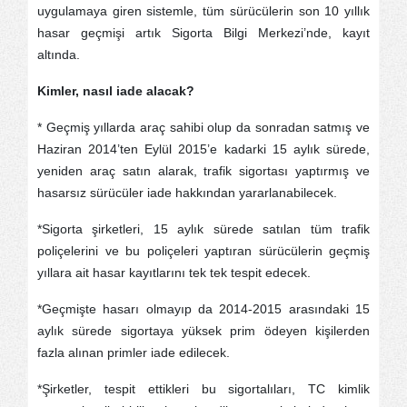
uygulamaya giren sistemle, tüm sürücülerin son 10 yıllık
hasar geçmişi artık Sigorta Bilgi Merkezi’nde, kayıt
altında.
Kimler, nasıl iade alacak?
* Geçmiş yıllarda araç sahibi olup da sonradan satmış ve
Haziran 2014’ten Eylül 2015’e kadarki 15 aylık sürede,
yeniden araç satın alarak, trafik sigortası yaptırmış ve
hasarsız sürücüler iade hakkından yararlanabilecek.
*Sigorta şirketleri, 15 aylık sürede satılan tüm trafik
poliçelerini ve bu poliçeleri yaptıran sürücülerin geçmiş
yıllara ait hasar kayıtlarını tek tek tespit edecek.
*Geçmişte hasarı olmayıp da 2014-2015 arasındaki 15
aylık sürede sigortaya yüksek prim ödeyen kişilerden
fazla alınan primler iade edilecek.
*Şirketler, tespit ettikleri bu sigortalıları, TC kimlik