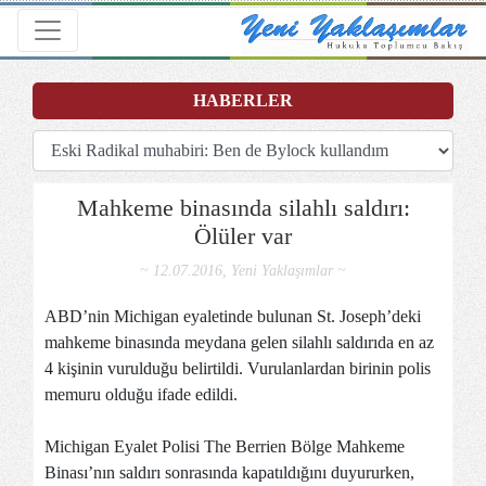
Toggle navigation
HABERLER
Mahkeme binasında silahlı saldırı:
Ölüler var
~ 12.07.2016, Yeni Yaklaşımlar ~
ABD’nin Michigan eyaletinde bulunan St. Joseph’deki
mahkeme binasında meydana gelen silahlı saldırıda en az
4 kişinin vurulduğu belirtildi. Vurulanlardan birinin polis
memuru olduğu ifade edildi.
Michigan Eyalet Polisi The Berrien Bölge Mahkeme
Binası’nın saldırı sonrasında kapatıldığını duyururken,