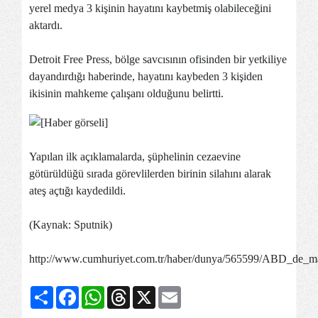
yerel medya 3 kişinin hayatını kaybetmiş olabileceğini
aktardı.
Detroit Free Press, bölge savcısının ofisinden bir yetkiliye
dayandırdığı haberinde, hayatını kaybeden 3 kişiden
ikisinin mahkeme çalışanı olduğunu belirtti.
Yapılan ilk açıklamalarda, şüphelinin cezaevine
götürüldüğü sırada görevlilerden birinin silahını alarak
ateş açtığı kaydedildi.
(Kaynak: Sputnik)
http://www.cumhuriyet.com.tr/haber/dunya/565599/ABD_de_mah
Share
Facebook
WhatsApp
Threads
X
Email