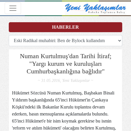
Toggle navigation
HABERLER
Numan Kurtulmuş'dan Tarihi İtiraf;
"Yargı kurum ve kuruluşları
Cumhurbaşkanlığına bağlıdır"
~ 31.05.2016, Yeni Yaklaşımlar ~
Hükümet Sözcüsü Numan Kurtulmuş, Başbakan Binali
Yıldırım başkanlığında 65'inci Hükümet'in Çankaya
Köşkü'ndeki ilk Bakanlar Kurulu toplantısı devam
ederken, basın mensuplarına açıklamalarda bulundu.
65'inci Hükümet'e bir isim koymak gerekirse bu ismin
'reform ve atılım hükümeti' olacağını belirten Kurtulmuş,