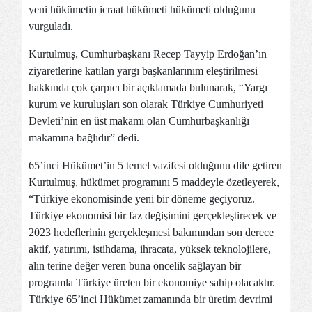
yeni hükümetin icraat hükümeti hükümeti olduğunu
vurguladı.
Kurtulmuş, Cumhurbaşkanı Recep Tayyip Erdoğan’ın
ziyaretlerine katılan yargı başkanlarınım eleştirilmesi
hakkında çok çarpıcı bir açıklamada bulunarak, “Yargı
kurum ve kuruluşları son olarak Türkiye Cumhuriyeti
Devleti’nin en üst makamı olan Cumhurbaşkanlığı
makamına bağlıdır” dedi.
65’inci Hükümet’in 5 temel vazifesi olduğunu dile getiren
Kurtulmuş, hükümet programını 5 maddeyle özetleyerek,
“Türkiye ekonomisinde yeni bir döneme geçiyoruz.
Türkiye ekonomisi bir faz değişimini gerçekleştirecek ve
2023 hedeflerinin gerçekleşmesi bakımından son derece
aktif, yatırımı, istihdama, ihracata, yüksek teknolojilere,
alın terine değer veren buna öncelik sağlayan bir
programla Türkiye üreten bir ekonomiye sahip olacaktır.
Türkiye 65’inci Hükümet zamanında bir üretim devrimi