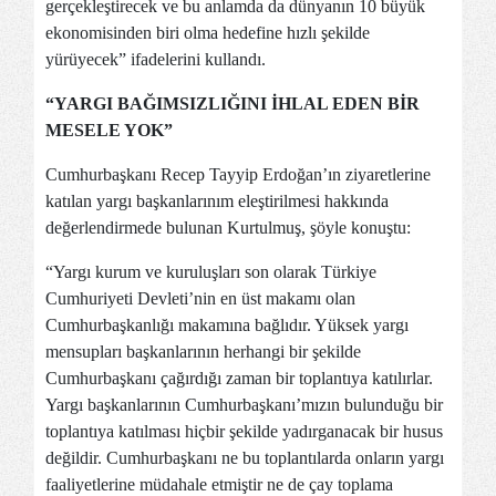
gerçekleştirecek ve bu anlamda da dünyanın 10 büyük
ekonomisinden biri olma hedefine hızlı şekilde
yürüyecek” ifadelerini kullandı.
“YARGI BAĞIMSIZLIĞINI İHLAL EDEN BİR
MESELE YOK”
Cumhurbaşkanı Recep Tayyip Erdoğan’ın ziyaretlerine
katılan yargı başkanlarınım eleştirilmesi hakkında
değerlendirmede bulunan Kurtulmuş, şöyle konuştu:
“Yargı kurum ve kuruluşları son olarak Türkiye
Cumhuriyeti Devleti’nin en üst makamı olan
Cumhurbaşkanlığı makamına bağlıdır. Yüksek yargı
mensupları başkanlarının herhangi bir şekilde
Cumhurbaşkanı çağırdığı zaman bir toplantıya katılırlar.
Yargı başkanlarının Cumhurbaşkanı’mızın bulunduğu bir
toplantıya katılması hiçbir şekilde yadırganacak bir husus
değildir. Cumhurbaşkanı ne bu toplantılarda onların yargı
faaliyetlerine müdahale etmiştir ne de çay toplama