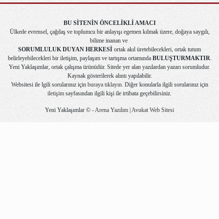
BU SİTENİN ÖNCELİKLİ AMACI
Ülkede evrensel, çağdaş ve toplumcu bir anlayışı egemen kılmak üzere, doğaya saygılı,
bilime inanan ve
SORUMLULUK DUYAN HERKESİ
ortak akıl üretebilecekleri, ortak tutum
belirleyebilecekleri bir iletişim, paylaşım ve tartışma ortamında
BULUŞTURMAKTIR
.
Yeni Yaklaşımlar, ortak çalışma ürünüdür. Sitede yer alan yazılardan yazarı sorumludur.
Kaynak gösterilerek alıntı yapılabilir.
Websitesi ile lgili sorularınız için
buraya tıklayın
. Diğer konularla ilgili sorularınız için
iletişim
sayfasından ilgili kişi ile irtibata geçebilirsiniz.
Yeni Yaklaşımlar © -
Arena Yazılım | Avukat Web Sitesi