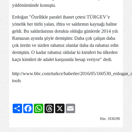
yıldönümünde konuştu.
Erdoğan "Özellikle paralel ihanet çetesi TÜRGEV’e
yönelik her türlü yalan, iftira ve saldırının kaynağı haline
geldi. Bu saldırılarının dorukta olduğu günlerde 2014 yılı
Ramazan ayında şöyle demiştim: Daha çok çalışın daha
çok üretin ve sizden rahatsız olanlar daha da rahatsız edin
demiştim. O kadar rahatsız oldular ki kimileri bu ülkeden
kaçtı kimileri de adalet karşısında hesap veriyor" dedi.
http://www.bbc.com/turkce/haberler/2016/05/160530_erdogan_
tools
Share
Facebook
WhatsApp
Threads
X
Email
Hits: 1830290