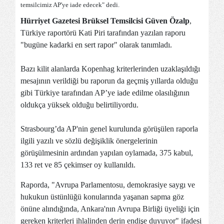
temsilcimiz AP'ye iade edecek" dedi.
Hürriyet Gazetesi Brüksel Temsilcisi Güven Özalp
,
Türkiye raportörü Kati Piri tarafından yazılan raporu
"bugüne kadarki en sert rapor" olarak tanımladı.
Bazı kilit alanlarda Kopenhag kriterlerinden uzaklaşıldığı
mesajının verildiği bu raporun da geçmiş yıllarda olduğu
gibi Türkiye tarafından AP’ye iade edilme olasılığının
oldukça yüksek olduğu belirtiliyordu.
Strasbourg’da AP'nin genel kurulunda görüşülen raporla
ilgili yazılı ve sözlü değişiklik önergelerinin
görüşülmesinin ardından yapılan oylamada, 375 kabul,
133 ret ve 85 çekimser oy kullanıldı.
Raporda, "Avrupa Parlamentosu, demokrasiye saygı ve
hukukun üstünlüğü konularında yaşanan sapma göz
önüne alındığında, Ankara'nın Avrupa Birliği üyeliği için
gereken kriterleri ihlalinden derin endişe duyuyor" ifadesi