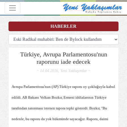
Toggle navigation
HABERLER
Türkiye, Avrupa Parlamentosu'nun
raporunu iade edecek
~ 14.04.2016, Yeni Yaklaşımlar ~
Avrupa Parlamentosu'nun (AP) Türkiye raporu oy çokluğuyla kabul
edildi. AB Bakanı Volkan Bozkır, Ermeni iddialarının Türkiye
tarafından tanınması istenen rapora tepki gösterdi. Bozkır, "Bu
nedenle, bu raporu da yok hükmünde sayacağız. Raporu, daimi