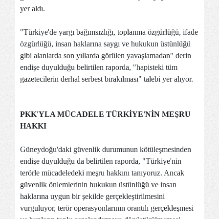
yer aldı.
"Türkiye'de yargı bağımsızlığı, toplanma özgürlüğü, ifade
özgürlüğü, insan haklarına saygı ve hukukun üstünlüğü
gibi alanlarda son yıllarda görülen yavaşlamadan" derin
endişe duyulduğu belirtilen raporda, "hapisteki tüm
gazetecilerin derhal serbest bırakılması" talebi yer alıyor.
PKK'YLA MÜCADELE TÜRKİYE'NİN MEŞRU
HAKKI
Güneydoğu'daki güvenlik durumunun kötüleşmesinden
endişe duyulduğu da belirtilen raporda, "Türkiye'nin
terörle mücadeledeki meşru hakkını tanıyoruz. Ancak
güvenlik önlemlerinin hukukun üstünlüğü ve insan
haklarına uygun bir şekilde gerçekleştirilmesini
vurguluyor, terör operasyonlarının orantılı gerçekleşmesi