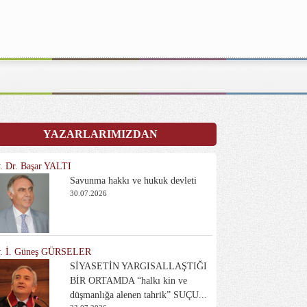
YAZARLARIMIZDAN
. Dr. Başar YALTI
Savunma hakkı ve hukuk devleti
30.07.2026
. İ. Güneş GÜRSELER
SİYASETİN YARGISALLAŞTIĞI
BİR ORTAMDA “halkı kin ve
düşmanlığa alenen tahrik” SUÇU...