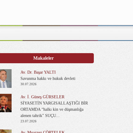
Makaleler
Av. Dr. Başar YALTI
Savunma hakkı ve hukuk devleti
30.07.2026
Av. İ. Güneş GÜRSELER
SİYASETİN YARGISALLAŞTIĞI BİR
ORTAMDA “halkı kin ve düşmanlığa
alenen tahrik” SUÇU...
23.07.2026
Av. Muazzez ÇÖRTELEK