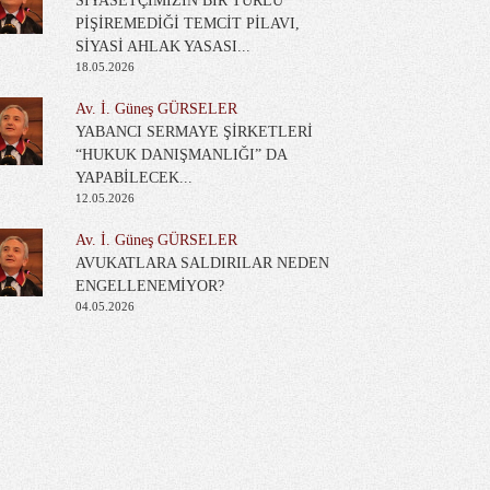
SİYASETÇİMİZİN BİR TÜRLÜ
PİŞİREMEDİĞİ TEMCİT PİLAVI,
SİYASİ AHLAK YASASI...
18.05.2026
Av. İ. Güneş GÜRSELER
YABANCI SERMAYE ŞİRKETLERİ
“HUKUK DANIŞMANLIĞI” DA
YAPABİLECEK...
12.05.2026
Av. İ. Güneş GÜRSELER
AVUKATLARA SALDIRILAR NEDEN
ENGELLENEMİYOR?
04.05.2026