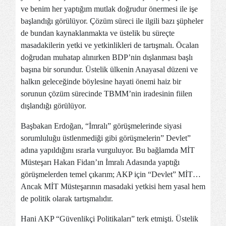
ve benim her yaptığım mutlak doğrudur önermesi ile işe
başlandığı görülüyor. Çözüm süreci ile ilgili bazı şüpheler
de bundan kaynaklanmakta ve üstelik bu süreçte
masadakilerin yetki ve yetkinlikleri de tartışmalı. Öcalan
doğrudan muhatap alınırken BDP’nin dışlanması başlı
başına bir sorundur. Üstelik ülkenin Anayasal düzeni ve
halkın geleceğinde böylesine hayati önemi haiz bir
sorunun çözüm sürecinde TBMM’nin iradesinin fiilen
dışlandığı görülüyor.
Başbakan Erdoğan, “İmralı” görüşmelerinde siyasi
sorumluluğu üstlenmediği gibi görüşmelerin” Devlet”
adına yapıldığını ısrarla vurguluyor. Bu bağlamda MİT
Müsteşarı Hakan Fidan’ın İmralı Adasında yaptığı
görüşmelerden temel çıkarım; AKP için “Devlet” MİT…
Ancak MİT Müsteşarının masadaki yetkisi hem yasal hem
de politik olarak tartışmalıdır.
Hani AKP “Güvenlikçi Politikaları” terk etmişti. Üstelik