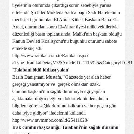
üyelerinin oturumda çıkardığı sorun sebebiyle yarına
ertelendi. Şii lider Mukteda Sadr'a bağlı Sadr Hareketinin
meclisteki grubu olan El Ahrar Kitlesi Başkanı Baha El-
Araci, oturumdan sonra El-Ahrar üyesi milletvekilleriyle
düzenlediği basın toplantısında, Maliki'nin başkanı olduğu
Kanun Devleti Koalisyonu'nu bugünkü oturumu sabote
etmekle suçladı.
http://www.radikal.com.tr/Radikal.aspx?
aType=RadikalDetayV3&ArticleID=1115925&CategoryID=81
'Talabani öldü iddiası yalan'
Basın Danışmanı Mustafa, ''Gazetede yer alan haber
gerçeği yansıtmıyor ve gerçek olmaktan uzak.
Cumhurbaşkanı'nın sağlık durumuyla ilgi yapılan
açıklamalar doğru değil ve doktor ekibinden alınan
bilgilere göre, sağlık durumu istikrarlı ve her geçen gün
daha iyiye gidiyor'' ifadelerini kullandı.
http://www.ntvmsnbc.com/id/25411628/
Irak cumhurbaşkanlığı: Talabani'nin sağlık durumu