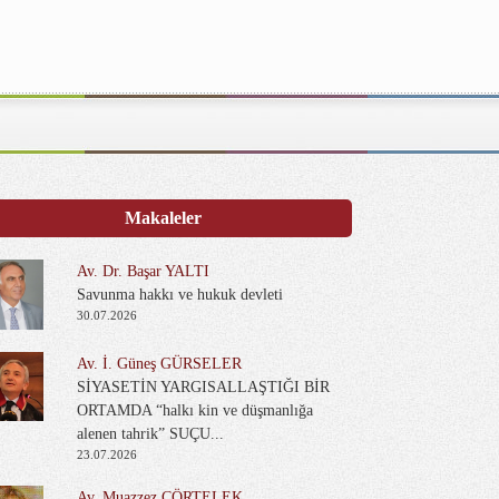
Makaleler
Av. Dr. Başar YALTI
Savunma hakkı ve hukuk devleti
30.07.2026
Av. İ. Güneş GÜRSELER
SİYASETİN YARGISALLAŞTIĞI BİR
ORTAMDA “halkı kin ve düşmanlığa
alenen tahrik” SUÇU...
23.07.2026
Av. Muazzez ÇÖRTELEK