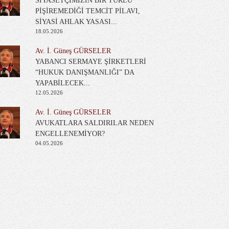
SİYASETÇİMİZİN BİR TÜRLÜ
PİŞİREMEDİĞİ TEMCİT PİLAVI,
SİYASİ AHLAK YASASI...
18.05.2026
Av. İ. Güneş GÜRSELER
YABANCI SERMAYE ŞİRKETLERİ
“HUKUK DANIŞMANLIĞI” DA
YAPABİLECEK...
12.05.2026
Av. İ. Güneş GÜRSELER
AVUKATLARA SALDIRILAR NEDEN
ENGELLENEMİYOR?
04.05.2026