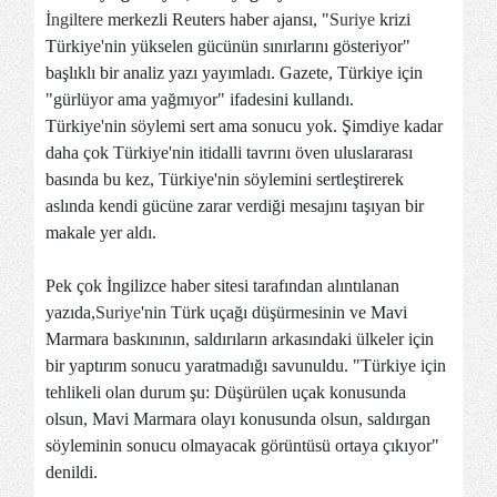
İngiltere
merkezli Reuters haber ajansı, "
Suriye
krizi
Türkiye'nin yükselen gücünün sınırlarını gösteriyor"
başlıklı bir analiz yazı yayımladı. Gazete, Türkiye için
"gürlüyor ama yağmıyor" ifadesini kullandı.
Türkiye'nin söylemi sert ama sonucu yok. Şimdiye kadar
daha çok Türkiye'nin itidalli tavrını öven uluslararası
basında bu kez, Türkiye'nin söylemini sertleştirerek
aslında kendi gücüne zarar verdiği mesajını taşıyan bir
makale yer aldı.
Pek çok İngilizce haber sitesi tarafından alıntılanan
yazıda,
Suriye
'nin Türk uçağı düşürmesinin ve Mavi
Marmara baskınının, saldırıların arkasındaki ülkeler için
bir yaptırım sonucu yaratmadığı savunuldu. "Türkiye için
tehlikeli olan durum şu: Düşürülen uçak konusunda
olsun, Mavi Marmara olayı konusunda olsun, saldırgan
söyleminin sonucu olmayacak görüntüsü ortaya çıkıyor"
denildi.