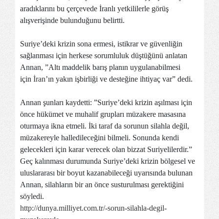
aradıklarını bu çerçevede İranlı yetkililerle görüş
alışverişinde bulunduğunu belirtti.
Suriye’deki krizin sona ermesi, istikrar ve güvenliğin
sağlanması için herkese sorumluluk düştüğünü anlatan
Annan, ”Altı maddelik barış planın uygulanabilmesi
için
İran
’ın yakın işbirliği ve desteğine ihtiyaç var” dedi.
Annan şunları kaydetti: ”Suriye’deki krizin aşılması için
önce hükümet ve muhalif grupları müzakere masasına
oturmaya ikna etmeli. İki taraf da sorunun silahla değil,
müzakereyle halledileceğini bilmeli. Sonunda kendi
gelecekleri için karar verecek olan bizzat Suriyelilerdir.”
Geç kalınması durumunda Suriye’deki krizin bölgesel ve
uluslararası bir boyut kazanabileceği uyarısında bulunan
Annan, silahların bir an önce susturulması gerektiğini
söyledi.
http://dunya.milliyet.com.tr/-sorun-silahla-degil-