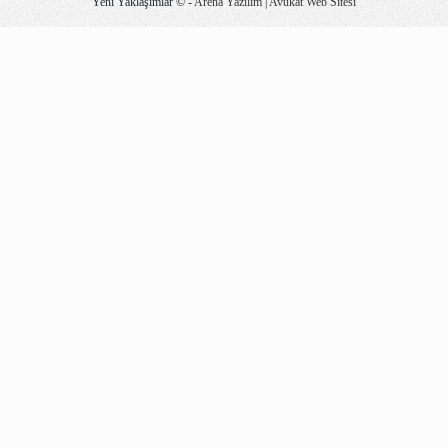
Yeni Yaklaşımlar © -
Arena Yazılım | Avukat Web Sitesi