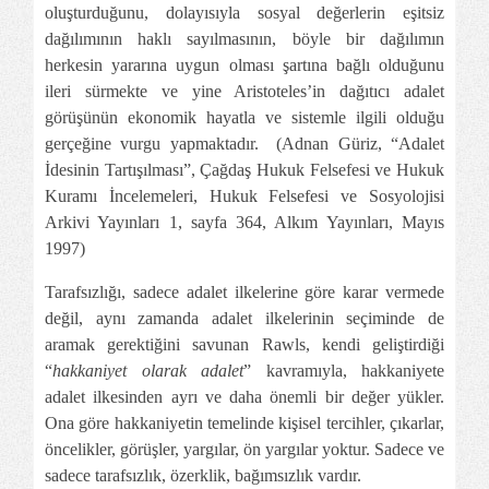
oluşturduğunu, dolayısıyla sosyal değerlerin eşitsiz
dağılımının haklı sayılmasının, böyle bir dağılımın
herkesin yararına uygun olması şartına bağlı olduğunu
ileri sürmekte ve yine Aristoteles’in dağıtıcı adalet
görüşünün ekonomik hayatla ve sistemle ilgili olduğu
gerçeğine vurgu yapmaktadır. (Adnan Güriz, “Adalet
İdesinin Tartışılması”, Çağdaş Hukuk Felsefesi ve Hukuk
Kuramı İncelemeleri, Hukuk Felsefesi ve Sosyolojisi
Arkivi Yayınları 1, sayfa 364, Alkım Yayınları, Mayıs
1997)
Tarafsızlığı, sadece adalet ilkelerine göre karar vermede
değil, aynı zamanda adalet ilkelerinin seçiminde de
aramak gerektiğini savunan Rawls, kendi geliştirdiği
“
hakkaniyet olarak adalet
” kavramıyla, hakkaniyete
adalet ilkesinden ayrı ve daha önemli bir değer yükler.
Ona göre hakkaniyetin temelinde kişisel tercihler, çıkarlar,
öncelikler, görüşler, yargılar, ön yargılar yoktur. Sadece ve
sadece tarafsızlık, özerklik, bağımsızlık vardır.