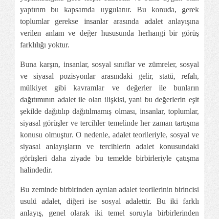
yaptırım bu kapsamda uygulanır. Bu konuda, gerek
toplumlar gerekse insanlar arasında adalet anlayışına
verilen anlam ve değer hususunda herhangi bir görüş
farklılığı yoktur.
Buna karşın, insanlar, sosyal sınıflar ve zümreler, sosyal
ve siyasal pozisyonlar arasındaki gelir, statü, refah,
mülkiyet gibi kavramlar ve değerler ile bunların
dağıtımının adalet ile olan ilişkisi, yani bu değerlerin eşit
şekilde dağıtılıp dağıtılmamış olması, insanlar, toplumlar,
siyasal görüşler ve tercihler temelinde her zaman tartışma
konusu olmuştur. O nedenle, adalet teorileriyle, sosyal ve
siyasal anlayışların ve tercihlerin adalet konusundaki
görüşleri daha ziyade bu temelde birbirleriyle çatışma
halindedir.
Bu zeminde birbirinden ayrılan adalet teorilerinin birincisi
usulü adalet, diğeri ise sosyal adalettir. Bu iki farklı
anlayış, genel olarak iki temel soruyla birbirlerinden