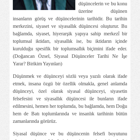
düşüncelerin ve bu konu
üzerine düşünen
insanların görüş ve düşüncelerinin tarihidir. Bu tarihin
merkezini, siyaset ve siyasallık düşüncesi oluşturur. Bu
bağlamda, siyaset, hiyerarşik yapıya sahip merkezî bir
toplumsal iktidarı, siyasallık ise, bu iktidarın içinde
kurulduğu spesifik bir toplumsallık biçimini ifade eder.
(Doğancan Özsel, Siyasal Düşünceler Tarihi Ne İşe
Yarar? Birikim Yayınları)
Düşünmek ve düşünceyi sözlü veya yazılı olarak ifade
etmek, insana özgü bir özellik olmakla, genel anlamda
düşünceyi, özel olarak siyasal düşünceyi, siyasetin
felsefesini ve siyasallık düşüncesi ile bunların ifade
edilmesini, hemen her toplumda, bu bağlamda, hem Doğu
hem de Batı toplumlarında ve insanlık tarihinin bütün
zamanlarında görürüz.
Siyasal düşünce ve bu düşüncenin felsefi boyutunu