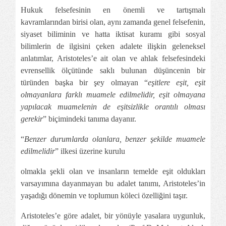
Hukuk felsefesinin en önemli ve tartışmalı
kavramlarından birisi olan, aynı zamanda genel felsefenin,
siyaset biliminin ve hatta iktisat kuramı gibi sosyal
bilimlerin de ilgisini çeken adalete ilişkin geleneksel
anlatımlar, Aristoteles’e ait olan ve ahlak felsefesindeki
evrensellik ölçütünde saklı bulunan düşüncenin bir
türünden başka bir şey olmayan “
eşitlere eşit, eşit
olmayanlara farklı muamele edilmelidir, eşit olmayana
yapılacak muamelenin de eşitsizlikle orantılı olması
gerekir
” biçimindeki tanıma dayanır.
“
Benzer durumlarda olanlara, benzer şekilde muamele
edilmelidir
” ilkesi üzerine kurulu
olmakla şekli olan ve insanların temelde eşit oldukları
varsayımına dayanmayan bu adalet tanımı, Aristoteles’in
yaşadığı dönemin ve toplumun köleci özelliğini taşır.
Aristoteles’e göre adalet, bir yönüyle yasalara uygunluk,