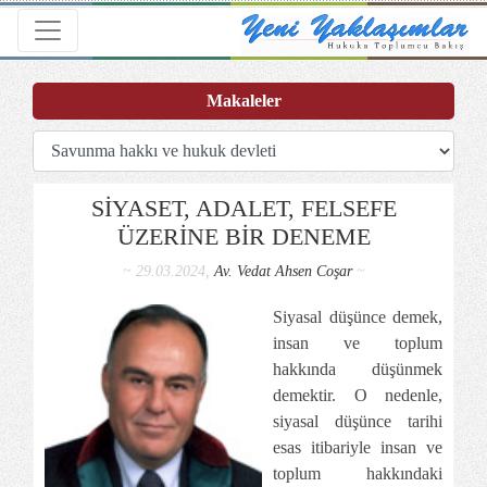
Toggle navigation
Makaleler
SİYASET, ADALET, FELSEFE
ÜZERİNE BİR DENEME
~ 29.03.2024,
Av. Vedat Ahsen Coşar
~
Siyasal düşünce demek,
insan ve toplum
hakkında düşünmek
demektir. O nedenle,
siyasal düşünce tarihi
esas itibariyle insan ve
toplum hakkındaki