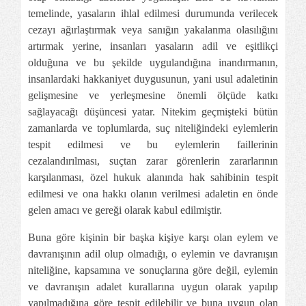
temelinde, yasaların ihlal edilmesi durumunda verilecek
cezayı ağırlaştırmak veya sanığın yakalanma olasılığını
artırmak yerine, insanları yasaların adil ve eşitlikçi
olduğuna ve bu şekilde uygulandığına inandırmanın,
insanlardaki hakkaniyet duygusunun, yani usul adaletinin
gelişmesine ve yerleşmesine önemli ölçüde katkı
sağlayacağı düşüncesi yatar. Nitekim geçmişteki bütün
zamanlarda ve toplumlarda, suç niteliğindeki eylemlerin
tespit edilmesi ve bu eylemlerin faillerinin
cezalandırılması, suçtan zarar görenlerin zararlarının
karşılanması, özel hukuk alanında hak sahibinin tespit
edilmesi ve ona hakkı olanın verilmesi adaletin en önde
gelen amacı ve gereği olarak kabul edilmiştir.
Buna göre kişinin bir başka kişiye karşı olan eylem ve
davranışının adil olup olmadığı, o eylemin ve davranışın
niteliğine, kapsamına ve sonuçlarına göre değil, eylemin
ve davranışın adalet kurallarına uygun olarak yapılıp
yapılmadığına göre tespit edilebilir ve buna uygun olan