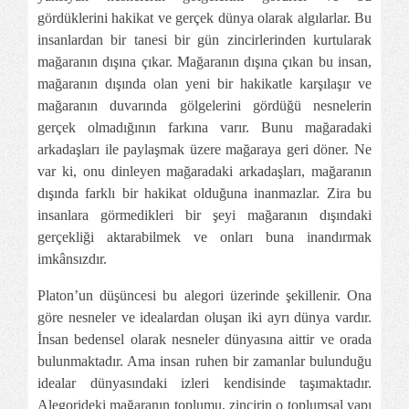
gördüklerini hakikat ve gerçek dünya olarak algılarlar. Bu
insanlardan bir tanesi bir gün zincirlerinden kurtularak
mağaranın dışına çıkar. Mağaranın dışına çıkan bu insan,
mağaranın dışında olan yeni bir hakikatle karşılaşır ve
mağaranın duvarında gölgelerini gördüğü nesnelerin
gerçek olmadığının farkına varır. Bunu mağaradaki
arkadaşları ile paylaşmak üzere mağaraya geri döner. Ne
var ki, onu dinleyen mağaradaki arkadaşları, mağaranın
dışında farklı bir hakikat olduğuna inanmazlar. Zira bu
insanlara görmedikleri bir şeyi mağaranın dışındaki
gerçekliği aktarabilmek ve onları buna inandırmak
imkânsızdır.
Platon’un düşüncesi bu alegori üzerinde şekillenir. Ona
göre nesneler ve idealardan oluşan iki ayrı dünya vardır.
İnsan bedensel olarak nesneler dünyasına aittir ve orada
bulunmaktadır. Ama insan ruhen bir zamanlar bulunduğu
idealar dünyasındaki izleri kendisinde taşımaktadır.
Alegorideki mağaranın toplumu, zincirin o toplumsal yapı