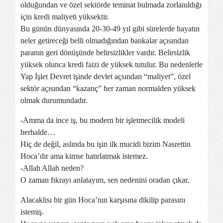
olduğundan ve özel sektörde teminat bulmada zorlanıldığı
için kredi maliyeti yüksektir.
Bu günün dünyasında 20-30-49 yıl gibi sürelerde hayatın
neler getireceği belli olmadığından bankalar açısından
paranın geri dönüşünde belirsizlikler vardır. Belirsizlik
yüksek olunca kredi faizi de yüksek tutulur. Bu nedenlerle
Yap İşlet Devret işinde devlet açsından “maliyet”, özel
sektör açısından “kazanç” her zaman normalden yüksek
olmak durumundadır.
-Amma da ince iş, bu modern bir işletmecilik modeli
herhalde…
Hiç de değil, aslında bu işin ilk mucidi bizim Nasrettin
Hoca’dır ama kimse hatırlatmak istemez.
-Allah Allah neden?
O zaman fıkrayı anlatayım, sen nedenini oradan çıkar.
Alacaklısı bir gün Hoca’nın karşısına dikilip parasını
istemiş.