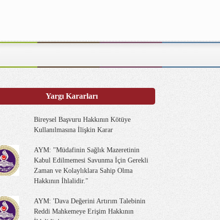
Yargı Kararları
Bireysel Başvuru Hakkının Kötüye
Kullanılmasına İlişkin Karar
AYM: "Müdafinin Sağlık Mazeretinin
Kabul Edilmemesi Savunma İçin Gerekli
Zaman ve Kolaylıklara Sahip Olma
Hakkının İhlalidir."
AYM: 'Dava Değerini Artırım Talebinin
Reddi Mahkemeye Erişim Hakkının