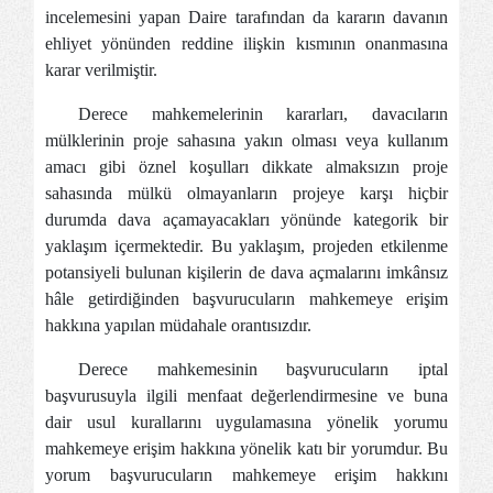
incelemesini yapan Daire tarafından da kararın davanın
ehliyet yönünden reddine ilişkin kısmının onanmasına
karar verilmiştir.
Derece mahkemelerinin kararları, davacıların
mülklerinin proje sahasına yakın olması veya kullanım
amacı gibi öznel koşulları dikkate almaksızın proje
sahasında mülkü olmayanların projeye karşı hiçbir
durumda dava açamayacakları yönünde kategorik bir
yaklaşım içermektedir. Bu yaklaşım, projeden etkilenme
potansiyeli bulunan kişilerin de dava açmalarını imkânsız
hâle getirdiğinden başvurucuların mahkemeye erişim
hakkına yapılan müdahale orantısızdır.
Derece mahkemesinin başvurucuların iptal
başvurusuyla ilgili menfaat değerlendirmesine ve buna
dair usul kurallarını uygulamasına yönelik yorumu
mahkemeye erişim hakkına yönelik katı bir yorumdur. Bu
yorum başvurucuların mahkemeye erişim hakkını