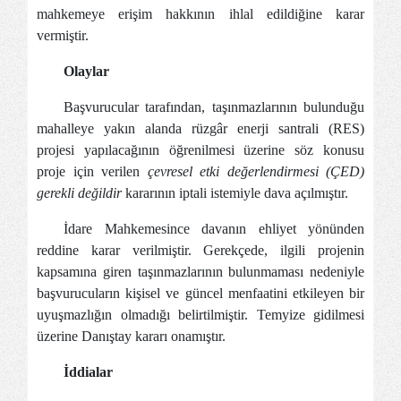
mahkemeye erişim hakkının ihlal edildiğine karar
vermiştir.
Olaylar
Başvurucular tarafından, taşınmazlarının bulunduğu
mahalleye yakın alanda rüzgâr enerji santrali (RES)
projesi yapılacağının öğrenilmesi üzerine söz konusu
proje için verilen
çevresel etki değerlendirmesi (ÇED)
gerekli değildir
kararının iptali istemiyle dava açılmıştır.
İdare Mahkemesince davanın ehliyet yönünden
reddine karar verilmiştir. Gerekçede, ilgili projenin
kapsamına giren taşınmazlarının bulunmaması nedeniyle
başvurucuların kişisel ve güncel menfaatini etkileyen bir
uyuşmazlığın olmadığı belirtilmiştir. Temyize gidilmesi
üzerine Danıştay kararı onamıştır.
İddialar