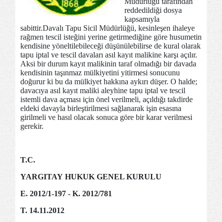
Müdürlüğü tarafından
reddedildiği dosya
kapsamıyla
sabittir.Davalı Tapu Sicil Müdürlüğü, kesinleşen ihaleye
rağmen tescil isteğini yerine getirmediğine göre husumetin
kendisine yöneltilebileceği düşünülebilirse de kural olarak
tapu iptal ve tescil davaları asıl kayıt malikine karşı açılır.
Aksi bir durum kayıt malikinin taraf olmadığı bir davada
kendisinin taşınmaz mülkiyetini yitirmesi sonucunu
doğurur ki bu da mülkiyet hakkına aykırı düşer. O halde;
davacıya asıl kayıt maliki aleyhine tapu iptal ve tescil
istemli dava açması için önel verilmeli, açıldığı takdirde
eldeki davayla birleştirilmesi sağlanarak işin esasına
girilmeli ve hasıl olacak sonuca göre bir karar verilmesi
gerekir.
T.C.
YARGITAY HUKUK GENEL KURULU
E. 2012/1-197 - K. 2012/781
T. 14.11.2012