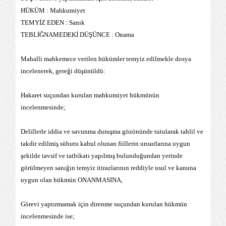
HÜKÜM : Mahkumiyet
TEMYİZ EDEN : Sanık
TEBLİĞNAMEDEKİ DÜŞÜNCE : Onama
Mahalli mahkemece verilen hükümler temyiz edilmekle dosya
incelenerek, gereği düşünüldü:
Hakaret suçundan kurulan mahkumiyet hükmünün
incelenmesinde;
Delillerle iddia ve savunma duruşma gözönünde tutularak tahlil ve
takdir edilmiş sübutu kabul olunan fiillerin unsurlarına uygun
şekilde tavsif ve tatbikatı yapılmış bulunduğundan yerinde
görülmeyen sanığın temyiz itirazlarının reddiyle usul ve kanuna
uygun olan hükmün ONANMASINA,
Görevi yaptırmamak için direnme suçundan kurulan hükmün
incelenmesinde ise;