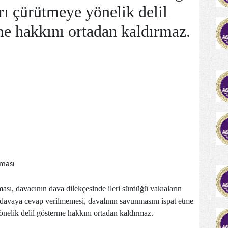
rı çürütmeye yönelik delil
e hakkını ortadan kaldırmaz.
lması
ası, davacının dava dilekçesinde ileri sürdüğü vakıaların
e davaya cevap verilmemesi, davalının savunmasını ispat etme
önelik delil gösterme hakkını ortadan kaldırmaz.