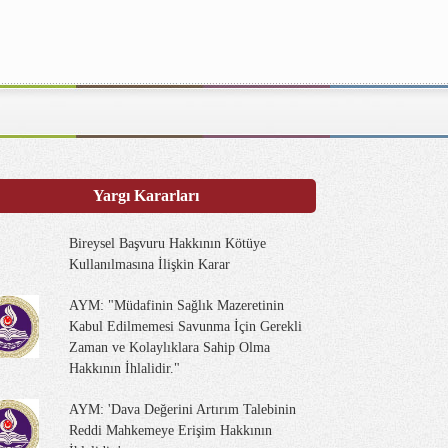
Yargı Kararları
Bireysel Başvuru Hakkının Kötüye
Kullanılmasına İlişkin Karar
AYM: "Müdafinin Sağlık Mazeretinin
Kabul Edilmemesi Savunma İçin Gerekli
Zaman ve Kolaylıklara Sahip Olma
Hakkının İhlalidir."
AYM: 'Dava Değerini Artırım Talebinin
Reddi Mahkemeye Erişim Hakkının